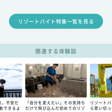
リゾートバイト特集一覧を見る
関連する体験談
目。不安だ
「自分を変えたい」その気持ち
リゾートバ
動できるよ
だけで飛び込んだ初めてのリゾ
ら思い切っ