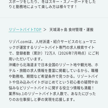
スポーツをしたり、冬はスキー・スノーボードをした
りと勤務地によって楽しみ方は様々です！
リゾートバイトTOP
＞
天城湯ヶ島 食材管理・運搬
リゾバ.comは、人材派遣・紹介サービスのヒューマニ
ックが運営するリゾートバイト専門の求人検索サイト
で、登録者数（累計）72万人（2026年7月時点）にご利
用いただいています。
沖縄から北海道まで日本全国のリゾート地や観光地、ホ
テル・旅館の求人情報を豊富に掲載しているから、職種
や勤務地、期間など希望条件で見つかる。リゾートバイ
トや住み込みバイトがはじめてという初心者の疑問やお
悩みなどリゾートバイトに関する役立つ情報も満載！
業界No.1のリゾートバイト求人数で、あなたにぴった
りのお仕事探しと夢の実現を応援します。