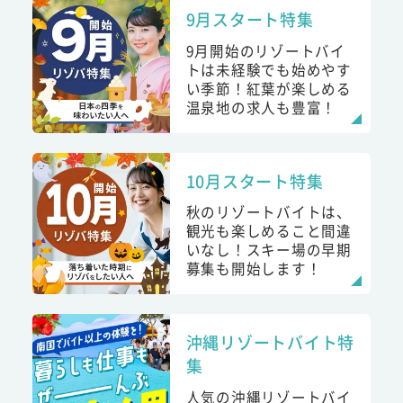
9月スタート特集
9月開始のリゾートバイ
トは未経験でも始めやす
い季節！紅葉が楽しめる
温泉地の求人も豊富！
10月スタート特集
秋のリゾートバイトは、
観光も楽しめること間違
いなし！スキー場の早期
募集も開始します！
沖縄リゾートバイト特
集
人気の沖縄リゾートバイ