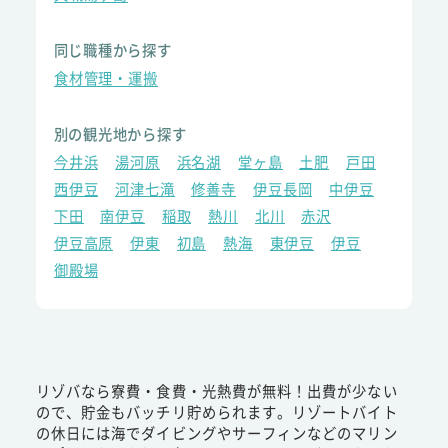
同じ職種から探す
食材管理・運搬
別の観光地から探す
今井浜
湯河原
浜名湖
堂ヶ島
土肥
戸田
西伊豆
河津七滝
修善寺
伊豆長岡
中伊豆
下田
南伊豆
稲取
熱川
北川
赤沢
伊豆高原
伊東
初島
熱海
東伊豆
伊豆
御殿場
リゾバなら寮費・食費・光熱費が無料！出費が少ない
ので、貯金もバッチリ貯められます。リゾートバイト
の休日には海でダイビングやサーフィンなどのマリン