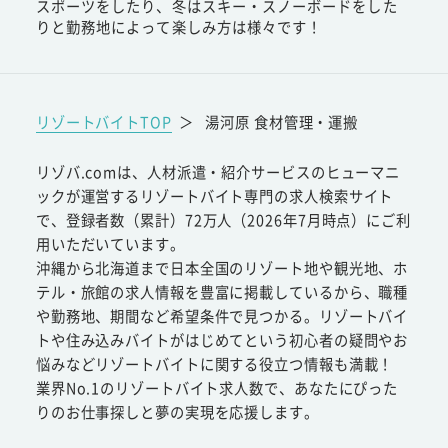
スポーツをしたり、冬はスキー・スノーボードをした
りと勤務地によって楽しみ方は様々です！
リゾートバイトTOP
＞
湯河原 食材管理・運搬
リゾバ.comは、人材派遣・紹介サービスのヒューマニ
ックが運営するリゾートバイト専門の求人検索サイト
で、登録者数（累計）72万人（2026年7月時点）にご利
用いただいています。
沖縄から北海道まで日本全国のリゾート地や観光地、ホ
テル・旅館の求人情報を豊富に掲載しているから、職種
や勤務地、期間など希望条件で見つかる。リゾートバイ
トや住み込みバイトがはじめてという初心者の疑問やお
悩みなどリゾートバイトに関する役立つ情報も満載！
業界No.1のリゾートバイト求人数で、あなたにぴった
りのお仕事探しと夢の実現を応援します。