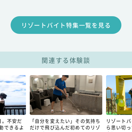
リゾートバイト特集一覧を見る
関連する体験談
目。不安だ
「自分を変えたい」その気持ち
リゾートバ
動できるよ
だけで飛び込んだ初めてのリゾ
ら思い切っ