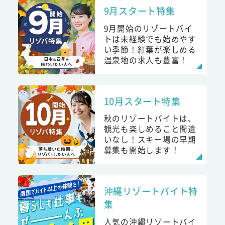
9月スタート特集
9月開始のリゾートバイ
トは未経験でも始めやす
い季節！紅葉が楽しめる
温泉地の求人も豊富！
10月スタート特集
秋のリゾートバイトは、
観光も楽しめること間違
いなし！スキー場の早期
募集も開始します！
沖縄リゾートバイト特
集
人気の沖縄リゾートバイ