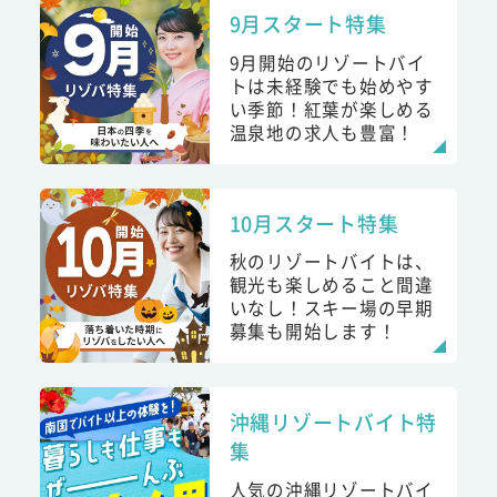
9月スタート特集
9月開始のリゾートバイ
トは未経験でも始めやす
い季節！紅葉が楽しめる
温泉地の求人も豊富！
10月スタート特集
秋のリゾートバイトは、
観光も楽しめること間違
いなし！スキー場の早期
募集も開始します！
沖縄リゾートバイト特
集
人気の沖縄リゾートバイ