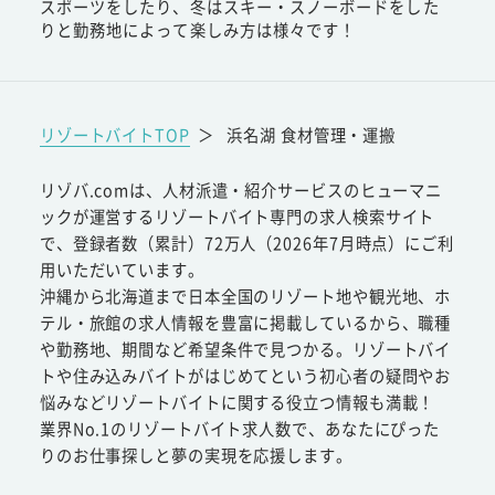
スポーツをしたり、冬はスキー・スノーボードをした
りと勤務地によって楽しみ方は様々です！
リゾートバイトTOP
＞
浜名湖 食材管理・運搬
リゾバ.comは、人材派遣・紹介サービスのヒューマニ
ックが運営するリゾートバイト専門の求人検索サイト
で、登録者数（累計）72万人（2026年7月時点）にご利
用いただいています。
沖縄から北海道まで日本全国のリゾート地や観光地、ホ
テル・旅館の求人情報を豊富に掲載しているから、職種
や勤務地、期間など希望条件で見つかる。リゾートバイ
トや住み込みバイトがはじめてという初心者の疑問やお
悩みなどリゾートバイトに関する役立つ情報も満載！
業界No.1のリゾートバイト求人数で、あなたにぴった
りのお仕事探しと夢の実現を応援します。