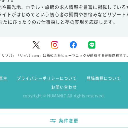
地や観光地、ホテル・旅館の求人情報を豊富に掲載している
バイトがはじめてという初心者の疑問やお悩みなどリゾート
あなたにぴったりのお仕事探しと夢の実現を応援します。
「リゾバ」「リゾバ.com」は株式会社ヒューマニックが所有する登録商標です
厚生
プライバシーポリシーについて
登録商標について
お問い合わせ
copyright
HUMANIC All rights reserved.
©
条件変更