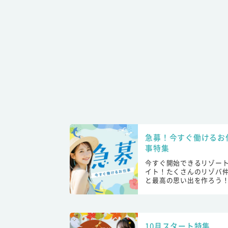
急募！今すぐ働けるお
事特集
今すぐ開始できるリゾー
イト！たくさんのリゾバ
と最高の思い出を作ろう
10月スタート特集