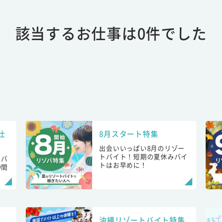
該当するお仕事は0件でした
仕
8月スタート特集
出会いいっぱい8月のリゾー
トバイト！短期の夏休みバイ
トバ
トはお早めに！
仲間
！
沖縄リゾートバイト特集