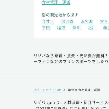
食材管理・運搬
別の観光地から探す
今井浜
湯河原
浜名湖
堂ヶ
下田
稲取
熱川
北川
赤
リゾバなら寮費・食費・光熱費が無料！
ーフィンなどのマリンスポーツをしたり
リゾートバイトTOP
＞
南伊豆 食材管理・運搬
リゾバ.comは、人材派遣・紹介サービ
（2026年7月時点）にご利用いただいて