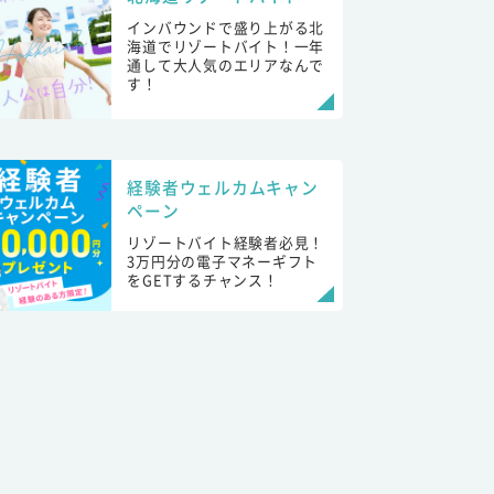
インバウンドで盛り上がる北
海道でリゾートバイト！一年
通して大人気のエリアなんで
す！
経験者ウェルカムキャン
ペーン
リゾートバイト経験者必見！
3万円分の電子マネーギフト
をGETするチャンス！