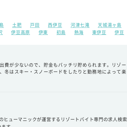
島
土肥
戸田
西伊豆
河津七滝
天城湯ヶ島
沢
伊豆高原
伊東
初島
熱海
東伊豆
伊豆
出費が少ないので、貯金もバッチリ貯められます。リゾー
、冬はスキー・スノーボードをしたりと勤務地によって楽
スのヒューマニックが運営するリゾートバイト専門の求人検索
います。