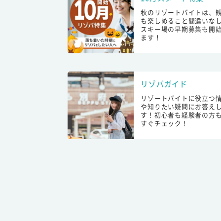
秋のリゾートバイトは、
も楽しめること間違いな
スキー場の早期募集も開
ます！
リゾバガイド
リゾートバイトに役立つ
や知りたい疑問にお答え
す！初心者も経験者の方
すぐチェック！