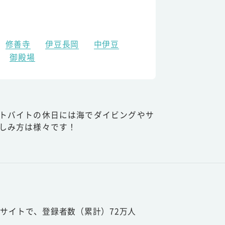
修善寺
伊豆長岡
中伊豆
御殿場
トバイトの休日には海でダイビングやサ
しみ方は様々です！
サイトで、登録者数（累計）72万人