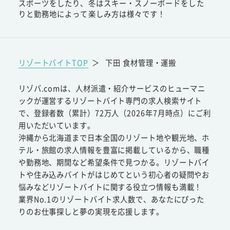
スポーツをしたり、冬はスキー・スノーボードをした
りと勤務地によって楽しみ方は様々です！
リゾートバイトTOP
＞
下田 食材管理・運搬
リゾバ.comは、人材派遣・紹介サービスのヒューマニ
ックが運営するリゾートバイト専門の求人検索サイト
で、登録者数（累計）72万人（2026年7月時点）にご利
用いただいています。
沖縄から北海道まで日本全国のリゾート地や観光地、ホ
テル・旅館の求人情報を豊富に掲載しているから、職種
や勤務地、期間など希望条件で見つかる。リゾートバイ
トや住み込みバイトがはじめてという初心者の疑問やお
悩みなどリゾートバイトに関する役立つ情報も満載！
業界No.1のリゾートバイト求人数で、あなたにぴった
りのお仕事探しと夢の実現を応援します。