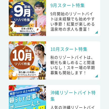
9月スタート特集
9月開始のリゾートバイ
トは未経験でも始めやす
い季節！紅葉が楽しめる
温泉地の求人も豊富！
10月スタート特集
秋のリゾートバイトは、
観光も楽しめること間違
いなし！スキー場の早期
募集も開始します！
沖縄リゾートバイト特
集
人気の沖縄リゾートバイ