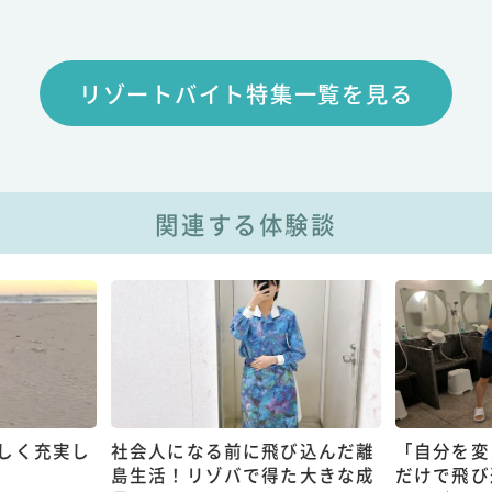
リゾートバイト特集一覧を見る
関連する体験談
しく充実し
社会人になる前に飛び込んだ離
「自分を変
島生活！リゾバで得た大きな成
だけで飛び