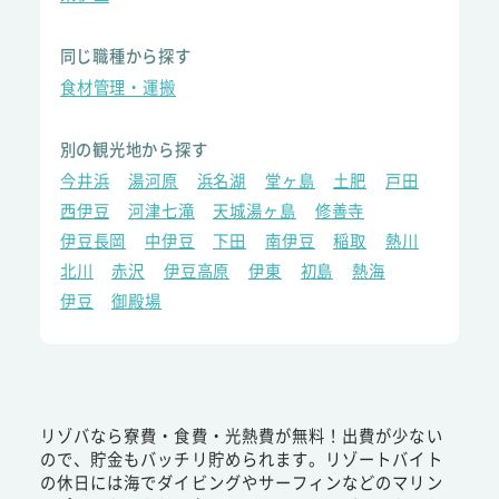
同じ職種から探す
食材管理・運搬
別の観光地から探す
今井浜
湯河原
浜名湖
堂ヶ島
土肥
戸田
西伊豆
河津七滝
天城湯ヶ島
修善寺
伊豆長岡
中伊豆
下田
南伊豆
稲取
熱川
北川
赤沢
伊豆高原
伊東
初島
熱海
伊豆
御殿場
リゾバなら寮費・食費・光熱費が無料！出費が少ない
ので、貯金もバッチリ貯められます。リゾートバイト
の休日には海でダイビングやサーフィンなどのマリン