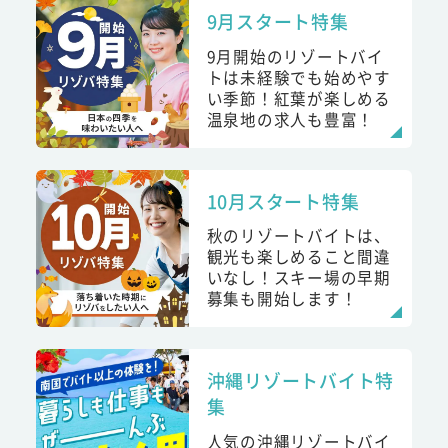
9月スタート特集
9月開始のリゾートバイ
トは未経験でも始めやす
い季節！紅葉が楽しめる
温泉地の求人も豊富！
10月スタート特集
秋のリゾートバイトは、
観光も楽しめること間違
いなし！スキー場の早期
募集も開始します！
沖縄リゾートバイト特
集
人気の沖縄リゾートバイ