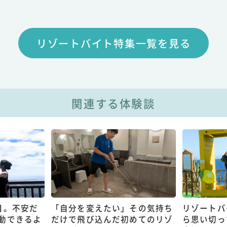
リゾートバイト特集一覧を見る
関連する体験談
目。不安だ
「自分を変えたい」その気持ち
リゾートバ
動できるよ
だけで飛び込んだ初めてのリゾ
ら思い切っ