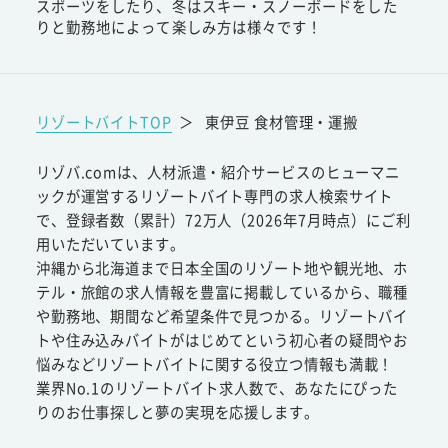
スポーツをしたり、冬はスキー・スノーボードをした
りと勤務地によって楽しみ方は様々です！
リゾートバイトTOP
＞
東伊豆 食材管理・運搬
リゾバ.comは、人材派遣・紹介サービスのヒューマニ
ックが運営するリゾートバイト専門の求人検索サイト
で、登録者数（累計）72万人（2026年7月時点）にご利
用いただいています。
沖縄から北海道まで日本全国のリゾート地や観光地、ホ
テル・旅館の求人情報を豊富に掲載しているから、職種
や勤務地、期間など希望条件で見つかる。リゾートバイ
トや住み込みバイトがはじめてという初心者の疑問やお
悩みなどリゾートバイトに関する役立つ情報も満載！
業界No.1のリゾートバイト求人数で、あなたにぴった
りのお仕事探しと夢の実現を応援します。