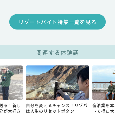
リゾートバイト特集一覧を見る
関連する体験談
送る！新し
自分を変えるチャンス！リゾバ
宿泊業を本
分が大好き
は人生のリセットボタン
トで得た大