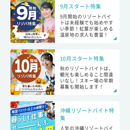
9月スタート特集
9月開始のリゾートバイ
トは未経験でも始めやす
い季節！紅葉が楽しめる
温泉地の求人も豊富！
10月スタート特集
秋のリゾートバイトは、
観光も楽しめること間違
いなし！スキー場の早期
募集も開始します！
沖縄リゾートバイト特
集
人気の沖縄リゾートバイ