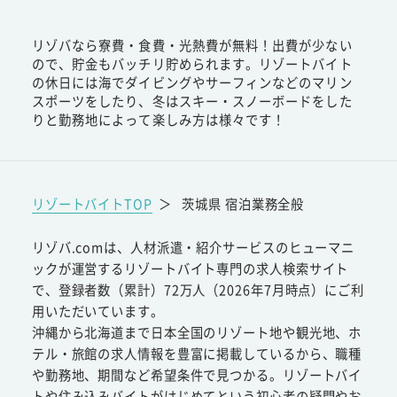
リゾバなら寮費・食費・光熱費が無料！出費が少ない
ので、貯金もバッチリ貯められます。リゾートバイト
の休日には海でダイビングやサーフィンなどのマリン
スポーツをしたり、冬はスキー・スノーボードをした
りと勤務地によって楽しみ方は様々です！
リゾートバイトTOP
＞
茨城県 宿泊業務全般
リゾバ.comは、人材派遣・紹介サービスのヒューマニ
ックが運営するリゾートバイト専門の求人検索サイト
で、登録者数（累計）72万人（2026年7月時点）にご利
用いただいています。
沖縄から北海道まで日本全国のリゾート地や観光地、ホ
テル・旅館の求人情報を豊富に掲載しているから、職種
や勤務地、期間など希望条件で見つかる。リゾートバイ
トや住み込みバイトがはじめてという初心者の疑問やお