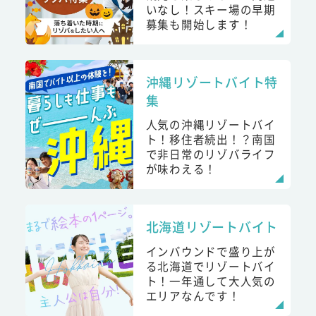
いなし！スキー場の早期
募集も開始します！
沖縄リゾートバイト特
集
人気の沖縄リゾートバイ
ト！移住者続出！？南国
で非日常のリゾバライフ
が味わえる！
北海道リゾートバイト
インバウンドで盛り上が
る北海道でリゾートバイ
ト！一年通して大人気の
エリアなんです！