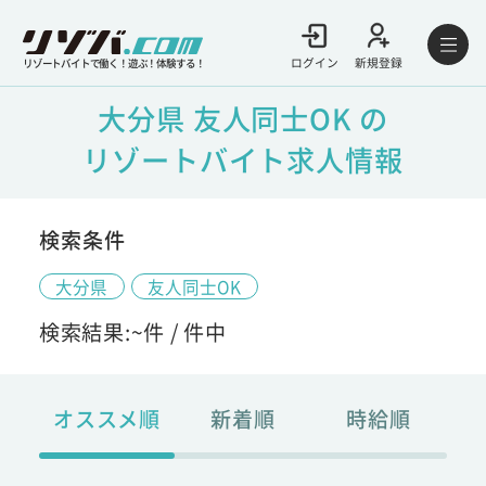
ログイン
新規登録
リゾートバイトで働く！遊ぶ！体験する！
大分県 友人同士OK の
リゾートバイト求人情報
検索条件
大分県
友人同士OK
検索結果:
~
件 /
件中
オススメ順
新着順
時給順