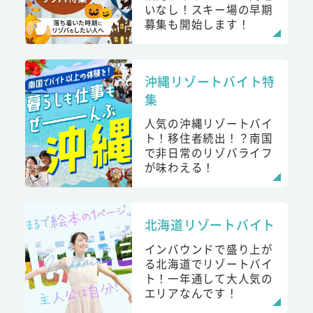
いなし！スキー場の早期
募集も開始します！
沖縄リゾートバイト特
集
人気の沖縄リゾートバイ
ト！移住者続出！？南国
で非日常のリゾバライフ
が味わえる！
北海道リゾートバイト
インバウンドで盛り上が
る北海道でリゾートバイ
ト！一年通して大人気の
エリアなんです！