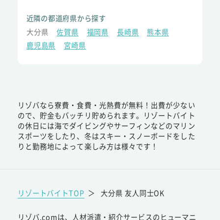
近隣の都道府県から探す
大分県
佐賀県
福岡県
長崎県
熊本県
鹿児島県
宮崎県
リゾバなら寮費・食費・光熱費が無料！出費が少ない
ので、貯金もバッチリ貯められます。リゾートバイト
の休日には海でダイビングやサーフィンなどのマリン
スポーツをしたり、冬はスキー・スノーボードをした
りと勤務地によって楽しみ方は様々です！
リゾートバイトTOP
＞
大分県 友人同士OK
リゾバ.comは、人材派遣・紹介サービスのヒューマニ