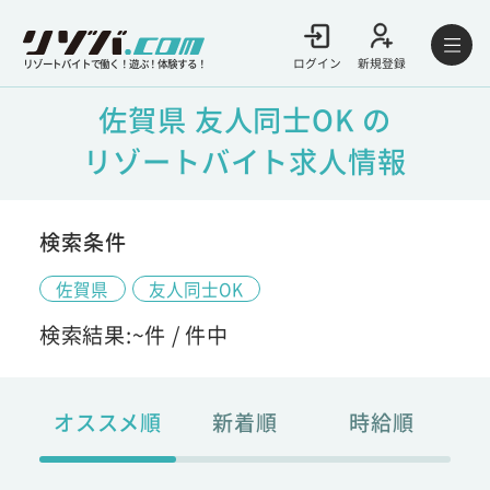
ログイン
新規登録
リゾートバイトで働く！遊ぶ！体験する！
佐賀県 友人同士OK の
リゾートバイト求人情報
検索条件
佐賀県
友人同士OK
検索結果:
~
件 /
件中
オススメ順
新着順
時給順