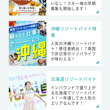
いなし！スキー場の早期
募集も開始します！
沖縄リゾートバイト特
集
人気の沖縄リゾートバイ
ト！移住者続出！？南国
で非日常のリゾバライフ
が味わえる！
北海道リゾートバイト
インバウンドで盛り上が
る北海道でリゾートバイ
ト！一年通して大人気の
エリアなんです！