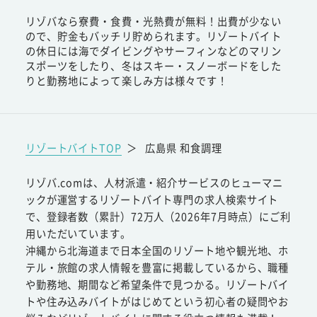
リゾバなら寮費・食費・光熱費が無料！出費が少ない
ので、貯金もバッチリ貯められます。リゾートバイト
の休日には海でダイビングやサーフィンなどのマリン
スポーツをしたり、冬はスキー・スノーボードをした
りと勤務地によって楽しみ方は様々です！
リゾートバイトTOP
＞
広島県 和食調理
リゾバ.comは、人材派遣・紹介サービスのヒューマニ
ックが運営するリゾートバイト専門の求人検索サイト
で、登録者数（累計）72万人（2026年7月時点）にご利
用いただいています。
沖縄から北海道まで日本全国のリゾート地や観光地、ホ
テル・旅館の求人情報を豊富に掲載しているから、職種
や勤務地、期間など希望条件で見つかる。リゾートバイ
トや住み込みバイトがはじめてという初心者の疑問やお