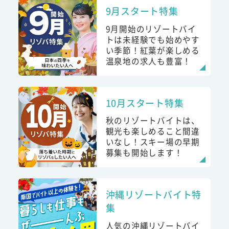
9月スタート特集
9月開始のリゾートバイ
トは未経験でも始めやす
い季節！紅葉が楽しめる
温泉地の求人も豊富！
10月スタート特集
秋のリゾートバイトは、
観光も楽しめること間違
いなし！スキー場の早期
募集も開始します！
沖縄リゾートバイト特
集
人気の沖縄リゾートバイ