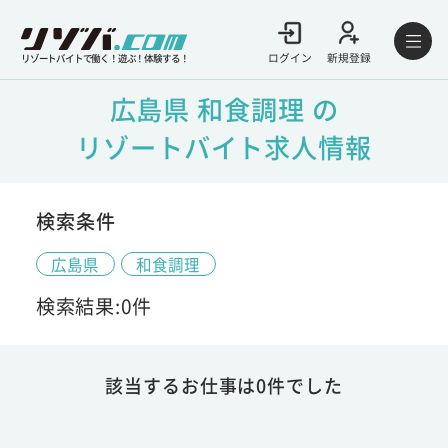
ログイン
新規登録
リゾートバイトで働く！遊ぶ！体験する！
広島県 和食調理 の
リゾートバイト求人情報
検索条件
広島県
和食調理
検索結果:0件
該当するお仕事は0件でした