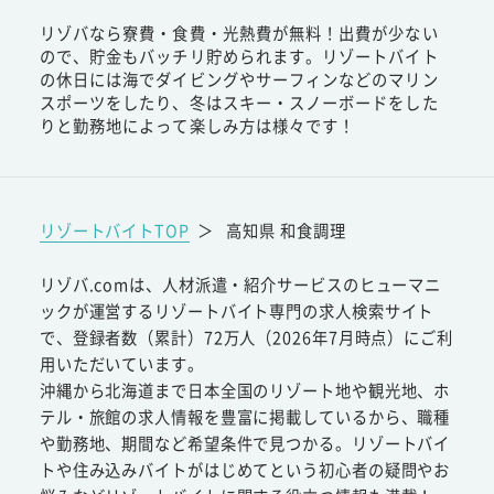
リゾバなら寮費・食費・光熱費が無料！出費が少ない
ので、貯金もバッチリ貯められます。リゾートバイト
の休日には海でダイビングやサーフィンなどのマリン
スポーツをしたり、冬はスキー・スノーボードをした
りと勤務地によって楽しみ方は様々です！
リゾートバイトTOP
＞
高知県 和食調理
リゾバ.comは、人材派遣・紹介サービスのヒューマニ
ックが運営するリゾートバイト専門の求人検索サイト
で、登録者数（累計）72万人（2026年7月時点）にご利
用いただいています。
沖縄から北海道まで日本全国のリゾート地や観光地、ホ
テル・旅館の求人情報を豊富に掲載しているから、職種
や勤務地、期間など希望条件で見つかる。リゾートバイ
トや住み込みバイトがはじめてという初心者の疑問やお