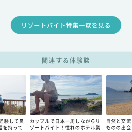
リゾートバイト特集一覧を見る
関連する体験談
経験して良
カップルで日本一周しながらリ
自然と交流
信を持って
ゾートバイト！憧れのホテル業
ものの出会