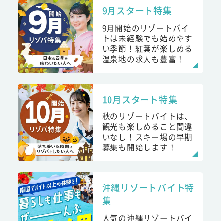
9月スタート特集
9月開始のリゾートバイ
トは未経験でも始めやす
い季節！紅葉が楽しめる
温泉地の求人も豊富！
10月スタート特集
秋のリゾートバイトは、
観光も楽しめること間違
いなし！スキー場の早期
募集も開始します！
沖縄リゾートバイト特
集
人気の沖縄リゾートバイ