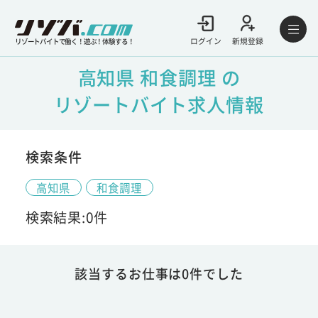
ログイン
新規登録
リゾートバイトで働く！遊ぶ！体験する！
高知県 和食調理 の
リゾートバイト求人情報
検索条件
高知県
和食調理
検索結果:0件
該当するお仕事は0件でした