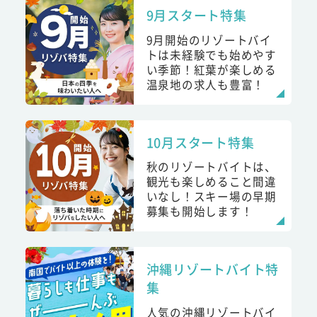
9月スタート特集
9月開始のリゾートバイ
トは未経験でも始めやす
い季節！紅葉が楽しめる
温泉地の求人も豊富！
10月スタート特集
秋のリゾートバイトは、
観光も楽しめること間違
いなし！スキー場の早期
募集も開始します！
沖縄リゾートバイト特
集
人気の沖縄リゾートバイ