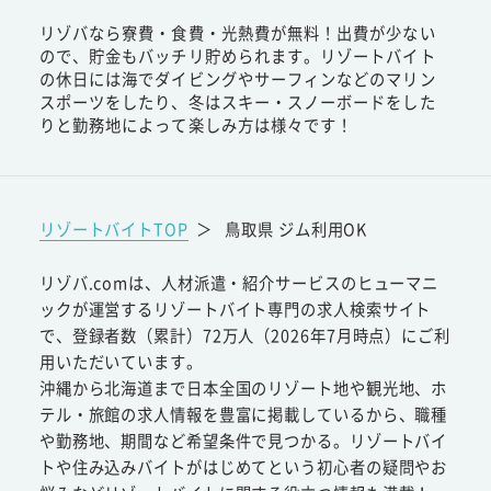
リゾバなら寮費・食費・光熱費が無料！出費が少ない
ので、貯金もバッチリ貯められます。リゾートバイト
の休日には海でダイビングやサーフィンなどのマリン
スポーツをしたり、冬はスキー・スノーボードをした
りと勤務地によって楽しみ方は様々です！
リゾートバイトTOP
＞
鳥取県 ジム利用OK
リゾバ.comは、人材派遣・紹介サービスのヒューマニ
ックが運営するリゾートバイト専門の求人検索サイト
で、登録者数（累計）72万人（2026年7月時点）にご利
用いただいています。
沖縄から北海道まで日本全国のリゾート地や観光地、ホ
テル・旅館の求人情報を豊富に掲載しているから、職種
や勤務地、期間など希望条件で見つかる。リゾートバイ
トや住み込みバイトがはじめてという初心者の疑問やお