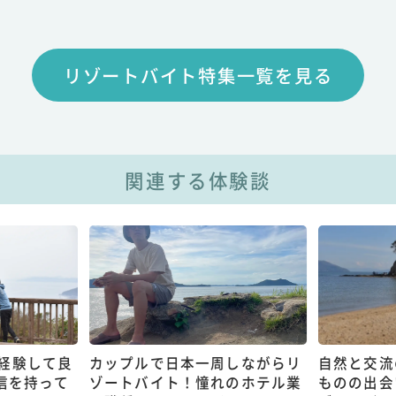
リゾートバイト特集一覧を見る
関連する体験談
経験して良
カップルで日本一周しながらリ
自然と交流
信を持って
ゾートバイト！憧れのホテル業
ものの出会