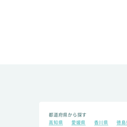
都道府県から探す
高知県
愛媛県
香川県
徳島