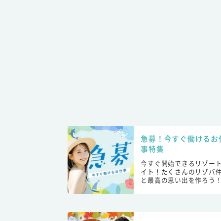
急募！今すぐ働けるお
事特集
今すぐ開始できるリゾー
イト！たくさんのリゾバ
と最高の思い出を作ろう