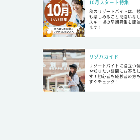
10月スタート特集
秋のリゾートバイトは、
も楽しめること間違いな
スキー場の早期募集も開
ます！
リゾバガイド
リゾートバイトに役立つ
や知りたい疑問にお答え
す！初心者も経験者の方
すぐチェック！