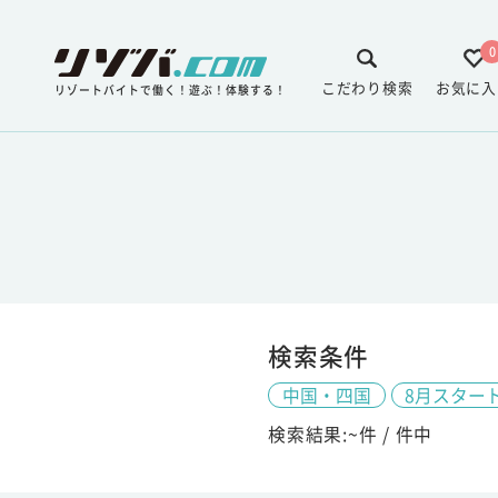
0
こだわり検索
お気に入
リゾートバイトで働く！遊ぶ！体験する！
検索条件
中国・四国
8月スター
検索結果:
~
件 /
件中