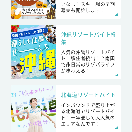
いなし！スキー場の早期
募集も開始します！
沖縄リゾートバイト特
集
人気の沖縄リゾートバイ
ト！移住者続出！？南国
で非日常のリゾバライフ
が味わえる！
北海道リゾートバイト
インバウンドで盛り上が
る北海道でリゾートバイ
ト！一年通して大人気の
エリアなんです！