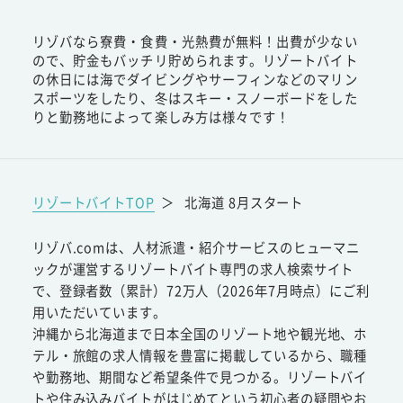
リゾバなら寮費・食費・光熱費が無料！出費が少ない
ので、貯金もバッチリ貯められます。リゾートバイト
の休日には海でダイビングやサーフィンなどのマリン
スポーツをしたり、冬はスキー・スノーボードをした
りと勤務地によって楽しみ方は様々です！
リゾートバイトTOP
＞
北海道 8月スタート
リゾバ.comは、人材派遣・紹介サービスのヒューマニ
ックが運営するリゾートバイト専門の求人検索サイト
で、登録者数（累計）72万人（2026年7月時点）にご利
用いただいています。
沖縄から北海道まで日本全国のリゾート地や観光地、ホ
テル・旅館の求人情報を豊富に掲載しているから、職種
や勤務地、期間など希望条件で見つかる。リゾートバイ
トや住み込みバイトがはじめてという初心者の疑問やお