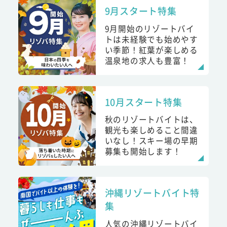
9月スタート特集
9月開始のリゾートバイ
トは未経験でも始めやす
い季節！紅葉が楽しめる
温泉地の求人も豊富！
10月スタート特集
秋のリゾートバイトは、
観光も楽しめること間違
いなし！スキー場の早期
募集も開始します！
沖縄リゾートバイト特
集
人気の沖縄リゾートバイ