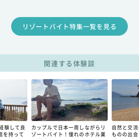
リゾートバイト特集一覧を見る
関連する体験談
経験して良
カップルで日本一周しながらリ
自然と交流
信を持って
ゾートバイト！憧れのホテル業
ものの出会