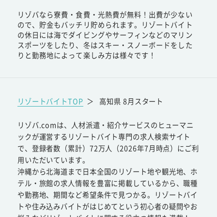
リゾバなら寮費・食費・光熱費が無料！出費が少ない
ので、貯金もバッチリ貯められます。リゾートバイト
の休日には海でダイビングやサーフィンなどのマリン
スポーツをしたり、冬はスキー・スノーボードをした
りと勤務地によって楽しみ方は様々です！
リゾートバイトTOP
＞
高知県 8月スタート
リゾバ.comは、人材派遣・紹介サービスのヒューマニ
ックが運営するリゾートバイト専門の求人検索サイト
で、登録者数（累計）72万人（2026年7月時点）にご利
用いただいています。
沖縄から北海道まで日本全国のリゾート地や観光地、ホ
テル・旅館の求人情報を豊富に掲載しているから、職種
や勤務地、期間など希望条件で見つかる。リゾートバイ
トや住み込みバイトがはじめてという初心者の疑問やお