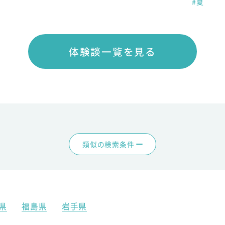
#夏
体験談一覧を見る
類似の検索条件
県
福島県
岩手県