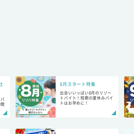
仕
8月スタート特集
出会いいっぱい8月のリゾー
トバイト！短期の夏休みバイ
トバ
トはお早めに！
仲間
！