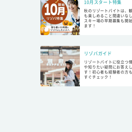
10月スタート特集
秋のリゾートバイトは、
も楽しめること間違いな
スキー場の早期募集も開
ます！
リゾバガイド
リゾートバイトに役立つ
や知りたい疑問にお答え
す！初心者も経験者の方
すぐチェック！