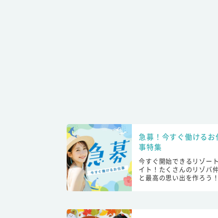
急募！今すぐ働けるお
事特集
今すぐ開始できるリゾー
イト！たくさんのリゾバ
と最高の思い出を作ろう