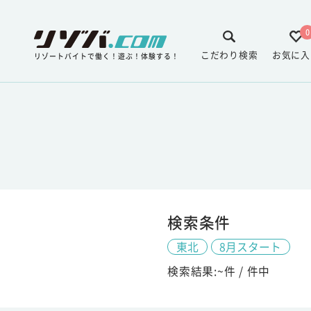
0
こだわり検索
お気に入
リゾートバイトで働く！遊ぶ！体験する！
検索条件
東北
8月スタート
検索結果:
~
件 /
件中