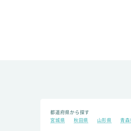
都道府県から探す
宮城県
秋田県
山形県
青森