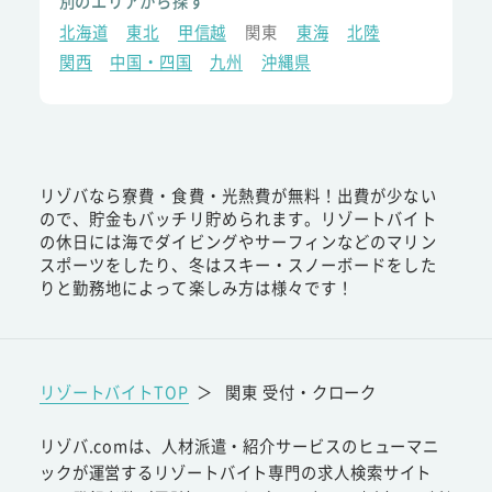
別のエリアから探す
北海道
東北
甲信越
関東
東海
北陸
関西
中国・四国
九州
沖縄県
リゾバなら寮費・食費・光熱費が無料！出費が少ない
ので、貯金もバッチリ貯められます。リゾートバイト
の休日には海でダイビングやサーフィンなどのマリン
スポーツをしたり、冬はスキー・スノーボードをした
りと勤務地によって楽しみ方は様々です！
リゾートバイトTOP
＞
関東 受付・クローク
リゾバ.comは、人材派遣・紹介サービスのヒューマニ
ックが運営するリゾートバイト専門の求人検索サイト