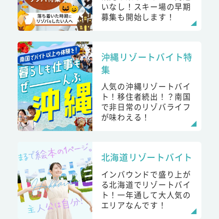
いなし！スキー場の早期
募集も開始します！
沖縄リゾートバイト特
集
人気の沖縄リゾートバイ
ト！移住者続出！？南国
で非日常のリゾバライフ
が味わえる！
北海道リゾートバイト
インバウンドで盛り上が
る北海道でリゾートバイ
ト！一年通して大人気の
エリアなんです！