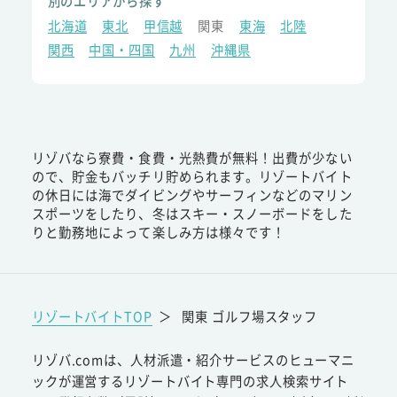
別のエリアから探す
北海道
東北
甲信越
関東
東海
北陸
関西
中国・四国
九州
沖縄県
リゾバなら寮費・食費・光熱費が無料！出費が少ない
ので、貯金もバッチリ貯められます。リゾートバイト
の休日には海でダイビングやサーフィンなどのマリン
スポーツをしたり、冬はスキー・スノーボードをした
りと勤務地によって楽しみ方は様々です！
リゾートバイトTOP
＞
関東 ゴルフ場スタッフ
リゾバ.comは、人材派遣・紹介サービスのヒューマニ
ックが運営するリゾートバイト専門の求人検索サイト