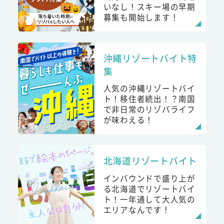
いなし！スキー場の早期
募集も開始します！
沖縄リゾートバイト特
集
人気の沖縄リゾートバイ
ト！移住者続出！？南国
で非日常のリゾバライフ
が味わえる！
北海道リゾートバイト
インバウンドで盛り上が
る北海道でリゾートバイ
ト！一年通して大人気の
エリアなんです！