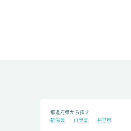
都道府県から探す
新潟県
山梨県
長野県