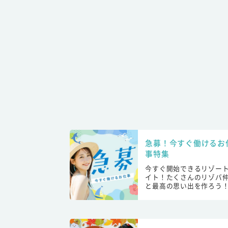
急募！今すぐ働けるお
事特集
今すぐ開始できるリゾー
イト！たくさんのリゾバ
と最高の思い出を作ろう