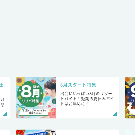
仕
8月スタート特集
出会いいっぱい8月のリゾー
トバイト！短期の夏休みバイ
トバ
トはお早めに！
仲間
！