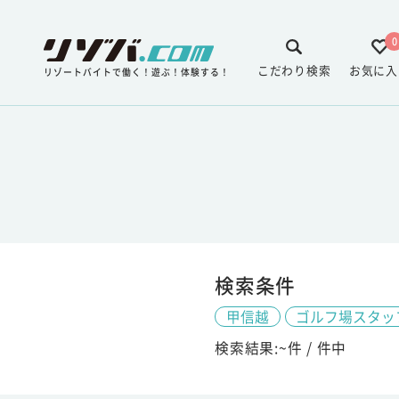
0
こだわり検索
お気に入
リゾートバイトで働く！遊ぶ！体験する！
検索条件
甲信越
ゴルフ場スタッ
検索結果:
~
件 /
件中