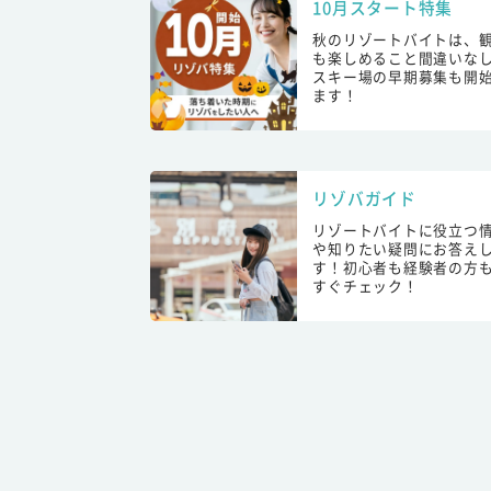
10月スタート特集
秋のリゾートバイトは、
も楽しめること間違いな
スキー場の早期募集も開
ます！
リゾバガイド
リゾートバイトに役立つ
や知りたい疑問にお答え
す！初心者も経験者の方
すぐチェック！