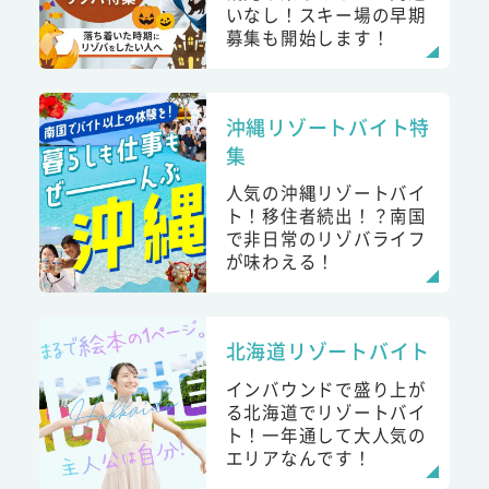
いなし！スキー場の早期
募集も開始します！
沖縄リゾートバイト特
集
人気の沖縄リゾートバイ
ト！移住者続出！？南国
で非日常のリゾバライフ
が味わえる！
北海道リゾートバイト
インバウンドで盛り上が
る北海道でリゾートバイ
ト！一年通して大人気の
エリアなんです！