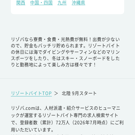
関西
中国・四国
九州
沖縄県
リゾバなら寮費・食費・光熱費が無料！出費が少ない
ので、貯金もバッチリ貯められます。リゾートバイト
の休日には海でダイビングやサーフィンなどのマリン
スポーツをしたり、冬はスキー・スノーボードをした
りと勤務地によって楽しみ方は様々です！
リゾートバイトTOP
＞
北陸 9月スタート
リゾバ.comは、人材派遣・紹介サービスのヒューマニ
ックが運営するリゾートバイト専門の求人検索サイト
で、登録者数（累計）72万人（2026年7月時点）にご利
用いただいています。