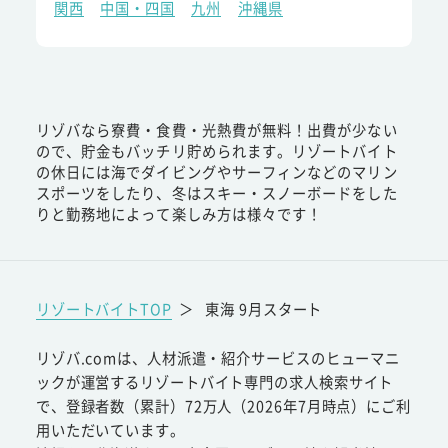
関西
中国・四国
九州
沖縄県
リゾバなら寮費・食費・光熱費が無料！出費が少ない
ので、貯金もバッチリ貯められます。リゾートバイト
の休日には海でダイビングやサーフィンなどのマリン
スポーツをしたり、冬はスキー・スノーボードをした
りと勤務地によって楽しみ方は様々です！
リゾートバイトTOP
＞
東海 9月スタート
リゾバ.comは、人材派遣・紹介サービスのヒューマニ
ックが運営するリゾートバイト専門の求人検索サイト
で、登録者数（累計）72万人（2026年7月時点）にご利
用いただいています。