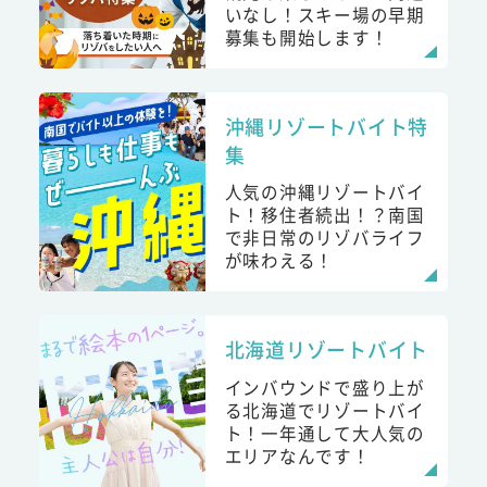
いなし！スキー場の早期
募集も開始します！
沖縄リゾートバイト特
集
人気の沖縄リゾートバイ
ト！移住者続出！？南国
で非日常のリゾバライフ
が味わえる！
北海道リゾートバイト
インバウンドで盛り上が
る北海道でリゾートバイ
ト！一年通して大人気の
エリアなんです！