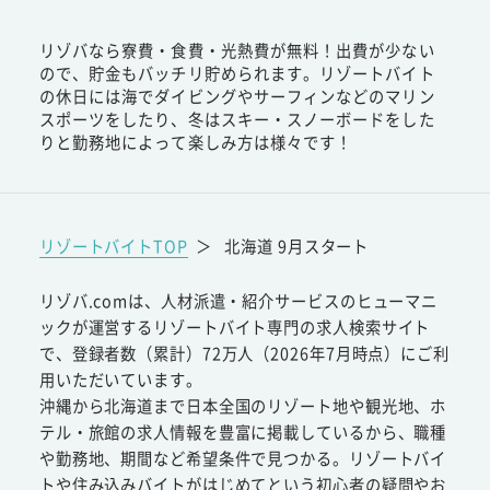
リゾバなら寮費・食費・光熱費が無料！出費が少ない
ので、貯金もバッチリ貯められます。リゾートバイト
の休日には海でダイビングやサーフィンなどのマリン
スポーツをしたり、冬はスキー・スノーボードをした
りと勤務地によって楽しみ方は様々です！
リゾートバイトTOP
＞
北海道 9月スタート
リゾバ.comは、人材派遣・紹介サービスのヒューマニ
ックが運営するリゾートバイト専門の求人検索サイト
で、登録者数（累計）72万人（2026年7月時点）にご利
用いただいています。
沖縄から北海道まで日本全国のリゾート地や観光地、ホ
テル・旅館の求人情報を豊富に掲載しているから、職種
や勤務地、期間など希望条件で見つかる。リゾートバイ
トや住み込みバイトがはじめてという初心者の疑問やお