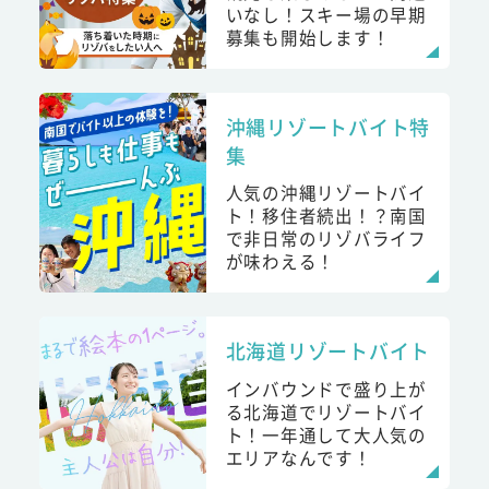
いなし！スキー場の早期
募集も開始します！
沖縄リゾートバイト特
集
人気の沖縄リゾートバイ
ト！移住者続出！？南国
で非日常のリゾバライフ
が味わえる！
北海道リゾートバイト
インバウンドで盛り上が
る北海道でリゾートバイ
ト！一年通して大人気の
エリアなんです！