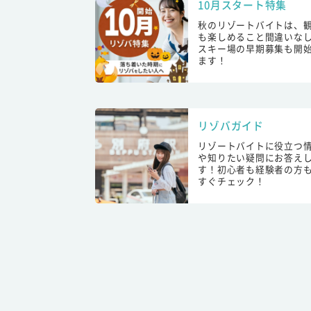
10月スタート特集
秋のリゾートバイトは、
も楽しめること間違いな
スキー場の早期募集も開
ます！
リゾバガイド
リゾートバイトに役立つ
や知りたい疑問にお答え
す！初心者も経験者の方
すぐチェック！