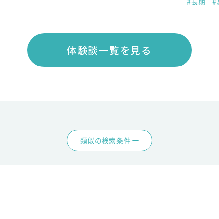
#長期
#
体験談一覧を見る
類似の検索条件