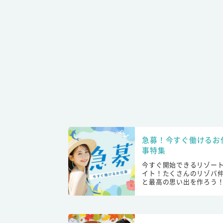
急募！今すぐ働けるお
事特集
今すぐ開始できるリゾー
イト！たくさんのリゾバ
と最高の思い出を作ろう