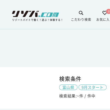
0
こだわり検索
お気に入
リゾートバイトで働く！遊ぶ！体験する！
検索条件
富山県
9月スタート
検索結果:
~
件 /
件中