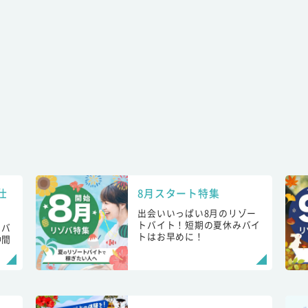
仕
8月スタート特集
出会いいっぱい8月のリゾー
トバイト！短期の夏休みバイ
トバ
トはお早めに！
仲間
！