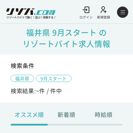
ログイン
新規登録
リゾートバイトで働く！遊ぶ！体験する！
福井県 9月スタート の
リゾートバイト求人情報
検索条件
福井県
9月スタート
検索結果:
~
件 /
件中
オススメ順
新着順
時給順