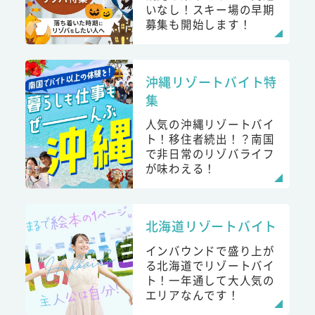
いなし！スキー場の早期
募集も開始します！
沖縄リゾートバイト特
集
人気の沖縄リゾートバイ
ト！移住者続出！？南国
で非日常のリゾバライフ
が味わえる！
北海道リゾートバイト
インバウンドで盛り上が
る北海道でリゾートバイ
ト！一年通して大人気の
エリアなんです！