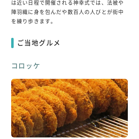
は近い日程で開催される神幸式では、法被や
陣羽織に身を包んだや数百人の人びとが街中
を練り歩きます。
ご当地グルメ
コロッケ