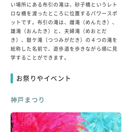
い場所にある布引の滝は、砂子橋というレト
ロな橋を渡ったところに位置するパワースポ
ットです。布引の滝は、雌滝（めんたき）、
雄滝（おんたき）と、夫婦滝（めおとだ
き）、鼓ケ滝（つつみがだき）の４つの滝を
総称した名前で、遊歩道を歩きながら順に見
学することができます。
お祭りやイベント
神戸まつり