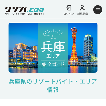
ログイン
新規登録
リゾートバイトで働く！遊ぶ！体験する！
兵庫県のリゾートバイト・エリア
情報