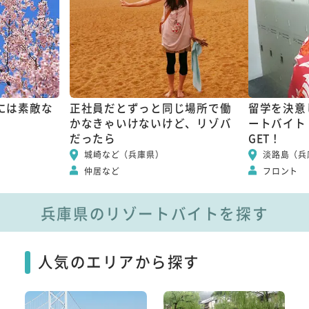
には素敵な
正社員だとずっと同じ場所で働
留学を決意
かなきゃいけないけど、リゾバ
ートバイト
だったら
GET！
城崎など（兵庫県）
淡路島（兵
仲居など
フロント
兵庫県のリゾートバイトを探す
人気のエリアから探す