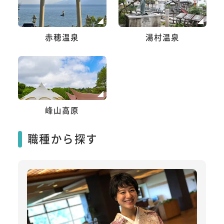
赤穂温泉
湯村温泉
峰山高原
職種から探す