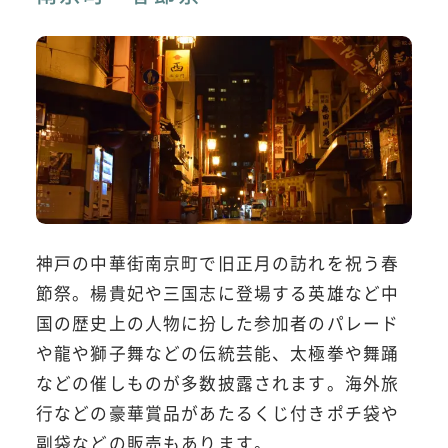
神戸の中華街南京町で旧正月の訪れを祝う春
節祭。楊貴妃や三国志に登場する英雄など中
国の歴史上の人物に扮した参加者のパレード
や龍や獅子舞などの伝統芸能、太極拳や舞踊
などの催しものが多数披露されます。海外旅
行などの豪華賞品があたるくじ付きポチ袋や
副袋などの販売もあります。