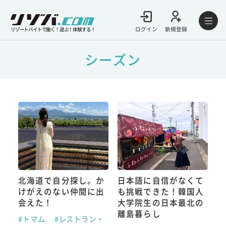
ログイン
新規登録
リゾートバイトで働く！遊ぶ！体験する！
シーズン
北海道で自分探し。か
日本語に自信がなくて
けがえのない仲間に出
も挑戦できた！韓国人
会えた！
大学院生の日本最北の
離島暮らし
#トマム
#レストラン・