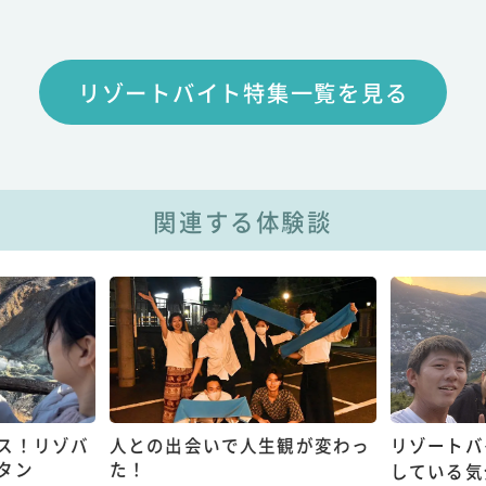
リゾートバイト特集一覧を見る
関連する体験談
ス！リゾバ
人との出会いで人生観が変わっ
リゾートバ
タン
た！
している気