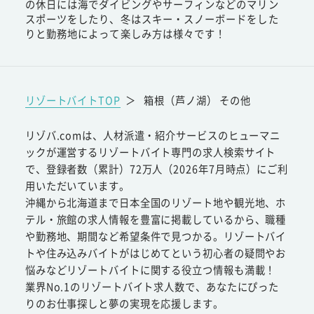
の休日には海でダイビングやサーフィンなどのマリン
スポーツをしたり、冬はスキー・スノーボードをした
りと勤務地によって楽しみ方は様々です！
リゾートバイトTOP
＞
箱根（芦ノ湖） その他
リゾバ.comは、人材派遣・紹介サービスのヒューマニ
ックが運営するリゾートバイト専門の求人検索サイト
で、登録者数（累計）72万人（2026年7月時点）にご利
用いただいています。
沖縄から北海道まで日本全国のリゾート地や観光地、ホ
テル・旅館の求人情報を豊富に掲載しているから、職種
や勤務地、期間など希望条件で見つかる。リゾートバイ
トや住み込みバイトがはじめてという初心者の疑問やお
悩みなどリゾートバイトに関する役立つ情報も満載！
業界No.1のリゾートバイト求人数で、あなたにぴった
りのお仕事探しと夢の実現を応援します。