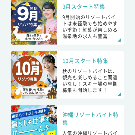
9月スタート特集
9月開始のリゾートバイ
トは未経験でも始めやす
い季節！紅葉が楽しめる
温泉地の求人も豊富！
10月スタート特集
秋のリゾートバイトは、
観光も楽しめること間違
いなし！スキー場の早期
募集も開始します！
沖縄リゾートバイト特
集
人気の沖縄リゾートバイ