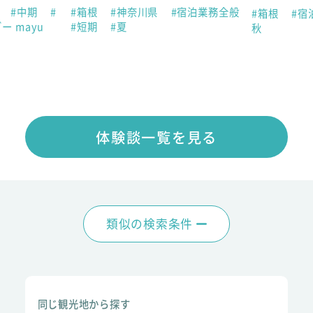
助
#中期
#
#箱根
#神奈川県
#宿泊業務全般
#箱根
#宿
ー mayu
#短期
#夏
秋
体験談一覧を見る
類似の検索条件
同じ観光地から探す