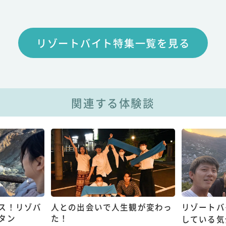
リゾートバイト特集一覧を見る
関連する体験談
ス！リゾバ
人との出会いで人生観が変わっ
リゾートバ
タン
た！
している気