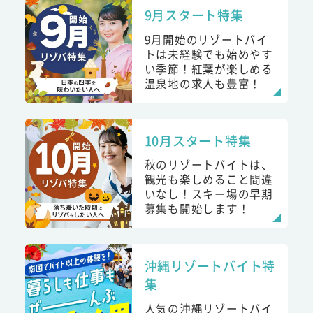
9月スタート特集
9月開始のリゾートバイ
トは未経験でも始めやす
い季節！紅葉が楽しめる
温泉地の求人も豊富！
10月スタート特集
秋のリゾートバイトは、
観光も楽しめること間違
いなし！スキー場の早期
募集も開始します！
沖縄リゾートバイト特
集
人気の沖縄リゾートバイ