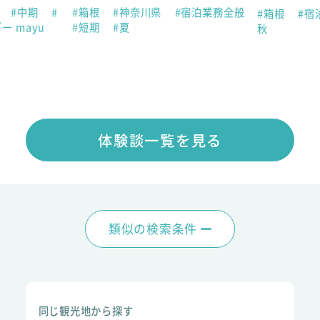
助
#中期
#
#箱根
#神奈川県
#宿泊業務全般
#箱根
#宿
ー mayu
#短期
#夏
秋
体験談一覧を見る
類似の検索条件
同じ観光地から探す