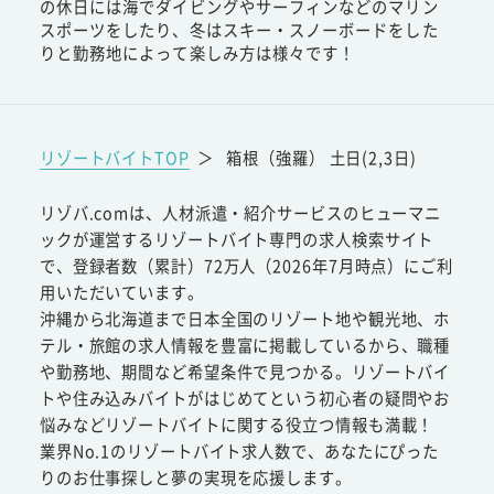
の休日には海でダイビングやサーフィンなどのマリン
スポーツをしたり、冬はスキー・スノーボードをした
りと勤務地によって楽しみ方は様々です！
リゾートバイトTOP
＞
箱根（強羅） 土日(2,3日)
リゾバ.comは、人材派遣・紹介サービスのヒューマニ
ックが運営するリゾートバイト専門の求人検索サイト
で、登録者数（累計）72万人（2026年7月時点）にご利
用いただいています。
沖縄から北海道まで日本全国のリゾート地や観光地、ホ
テル・旅館の求人情報を豊富に掲載しているから、職種
や勤務地、期間など希望条件で見つかる。リゾートバイ
トや住み込みバイトがはじめてという初心者の疑問やお
悩みなどリゾートバイトに関する役立つ情報も満載！
業界No.1のリゾートバイト求人数で、あなたにぴった
りのお仕事探しと夢の実現を応援します。