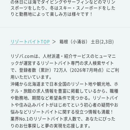
の休日には海でダイビングやサーフィンなどのマリン
スポーツをしたり、冬はスキー・スノーボードをした
りと勤務地によって楽しみ方は様々です！
リゾートバイトTOP
＞
箱根（小涌谷） 土日(2,3日)
リゾバ.comは、人材派遣・紹介サービスのヒューマニ
ックが運営するリゾートバイト専門の求人検索サイト
で、登録者数（累計）72万人（2026年7月時点）にご利
用いただいています。
沖縄から北海道まで日本全国のリゾート地や観光地、ホ
テル・旅館の求人情報を豊富に掲載しているから、職種
や勤務地、期間など希望条件で見つかる。リゾートバイ
トや住み込みバイトがはじめてという初心者の疑問やお
悩みなどリゾートバイトに関する役立つ情報も満載！
業界No.1のリゾートバイト求人数で、あなたにぴった
りのお仕事探しと夢の実現を応援します。