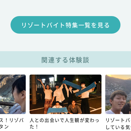
リゾートバイト特集一覧を見る
関連する体験談
ス！リゾバ
人との出会いで人生観が変わっ
リゾートバ
タン
た！
している気