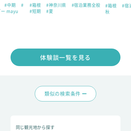
助
#中期
#
#箱根
#神奈川県
#宿泊業務全般
#箱根
#宿
ー mayu
#短期
#夏
秋
体験談一覧を見る
類似の検索条件
同じ観光地から探す