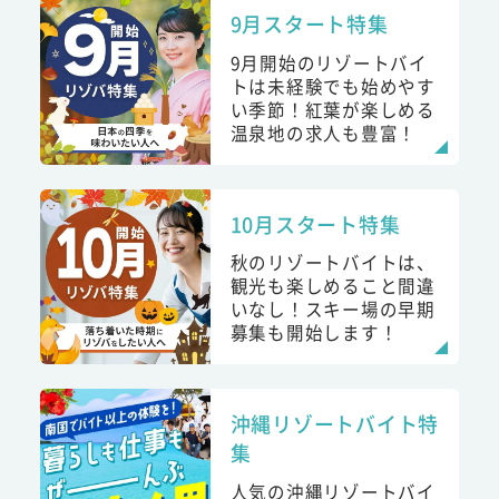
9月スタート特集
9月開始のリゾートバイ
トは未経験でも始めやす
い季節！紅葉が楽しめる
温泉地の求人も豊富！
10月スタート特集
秋のリゾートバイトは、
観光も楽しめること間違
いなし！スキー場の早期
募集も開始します！
沖縄リゾートバイト特
集
人気の沖縄リゾートバイ