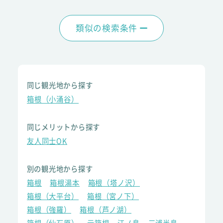
類似の検索条件
同じ観光地から探す
箱根（小涌谷）
同じメリットから探す
友人同士OK
別の観光地から探す
箱根
箱根湯本
箱根（塔ノ沢）
箱根（大平台）
箱根（宮ノ下）
箱根（強羅）
箱根（芦ノ湖）
箱根（仙石原）
元箱根
江ノ島
三浦半島