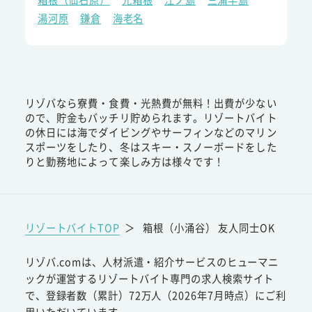
湯河原
鎌倉
海老名
リゾバなら寮費・食費・光熱費が無料！出費が少ない
ので、貯金もバッチリ貯められます。リゾートバイト
の休日には海でダイビングやサーフィンなどのマリン
スポーツをしたり、冬はスキー・スノーボードをした
りと勤務地によって楽しみ方は様々です！
リゾートバイトTOP
＞
箱根（小涌谷） 友人同士OK
リゾバ.comは、人材派遣・紹介サービスのヒューマニ
ックが運営するリゾートバイト専門の求人検索サイト
で、登録者数（累計）72万人（2026年7月時点）にご利
用いただいています。