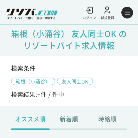
ログイン
新規登録
リゾートバイトで働く！遊ぶ！体験する！
箱根（小涌谷） 友人同士OK の
リゾートバイト求人情報
検索条件
箱根（小涌谷）
友人同士OK
検索結果:
~
件 /
件中
オススメ順
新着順
時給順