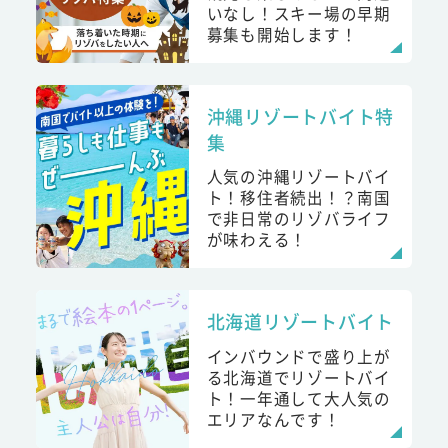
いなし！スキー場の早期
募集も開始します！
沖縄リゾートバイト特
集
人気の沖縄リゾートバイ
ト！移住者続出！？南国
で非日常のリゾバライフ
が味わえる！
北海道リゾートバイト
インバウンドで盛り上が
る北海道でリゾートバイ
ト！一年通して大人気の
エリアなんです！