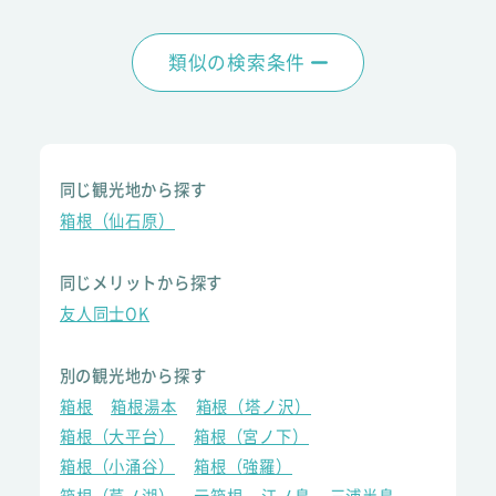
類似の検索条件
同じ観光地から探す
箱根（仙石原）
同じメリットから探す
友人同士OK
別の観光地から探す
箱根
箱根湯本
箱根（塔ノ沢）
箱根（大平台）
箱根（宮ノ下）
箱根（小涌谷）
箱根（強羅）
箱根（芦ノ湖）
元箱根
江ノ島
三浦半島