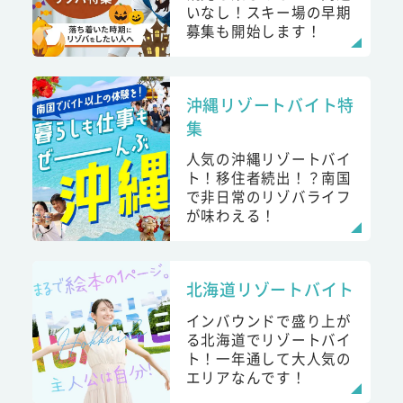
いなし！スキー場の早期
募集も開始します！
沖縄リゾートバイト特
集
人気の沖縄リゾートバイ
ト！移住者続出！？南国
で非日常のリゾバライフ
が味わえる！
北海道リゾートバイト
インバウンドで盛り上が
る北海道でリゾートバイ
ト！一年通して大人気の
エリアなんです！