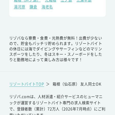
湯河原
鎌倉
海老名
リゾバなら寮費・食費・光熱費が無料！出費が少ない
ので、貯金もバッチリ貯められます。リゾートバイト
の休日には海でダイビングやサーフィンなどのマリン
スポーツをしたり、冬はスキー・スノーボードをした
りと勤務地によって楽しみ方は様々です！
リゾートバイトTOP
＞
箱根（仙石原） 友人同士OK
リゾバ.comは、人材派遣・紹介サービスのヒューマニ
ックが運営するリゾートバイト専門の求人検索サイト
で、登録者数（累計）72万人（2026年7月時点）にご利
用いただいています。