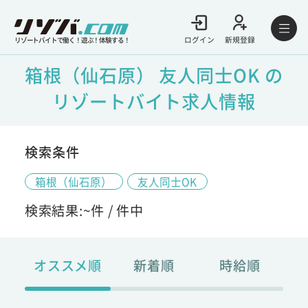
ログイン
新規登録
リゾートバイトで働く！遊ぶ！体験する！
箱根（仙石原） 友人同士OK の
リゾートバイト求人情報
検索条件
箱根（仙石原）
友人同士OK
検索結果:
~
件 /
件中
オススメ順
新着順
時給順