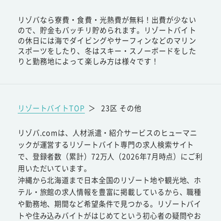
リゾバなら寮費・食費・光熱費が無料！出費が少ない
ので、貯金もバッチリ貯められます。リゾートバイト
の休日には海でダイビングやサーフィンなどのマリン
スポーツをしたり、冬はスキー・スノーボードをした
りと勤務地によって楽しみ方は様々です！
リゾートバイトTOP
＞
23区 その他
リゾバ.comは、人材派遣・紹介サービスのヒューマニ
ックが運営するリゾートバイト専門の求人検索サイト
で、登録者数（累計）72万人（2026年7月時点）にご利
用いただいています。
沖縄から北海道まで日本全国のリゾート地や観光地、ホ
テル・旅館の求人情報を豊富に掲載しているから、職種
や勤務地、期間など希望条件で見つかる。リゾートバイ
トや住み込みバイトがはじめてという初心者の疑問やお