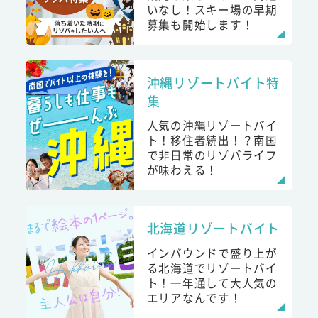
いなし！スキー場の早期
募集も開始します！
沖縄リゾートバイト特
集
人気の沖縄リゾートバイ
ト！移住者続出！？南国
で非日常のリゾバライフ
が味わえる！
北海道リゾートバイト
インバウンドで盛り上が
る北海道でリゾートバイ
ト！一年通して大人気の
エリアなんです！