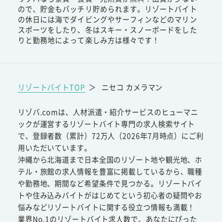
ので、貯金もバッチリ貯められます。リゾートバイト
の休日には海でダイビングやサーフィンなどのマリン
スポーツをしたり、冬はスキー・スノーボードをした
りと勤務地によって楽しみ方は様々です！
リゾートバイトTOP
＞
ニセコ カメラマン
リゾバ.comは、人材派遣・紹介サービスのヒューマニ
ックが運営するリゾートバイト専門の求人検索サイト
で、登録者数（累計）72万人（2026年7月時点）にご利
用いただいています。
沖縄から北海道まで日本全国のリゾート地や観光地、ホ
テル・旅館の求人情報を豊富に掲載しているから、職種
や勤務地、期間など希望条件で見つかる。リゾートバイ
トや住み込みバイトがはじめてという初心者の疑問やお
悩みなどリゾートバイトに関する役立つ情報も満載！
業界No.1のリゾートバイト求人数で、あなたにぴった