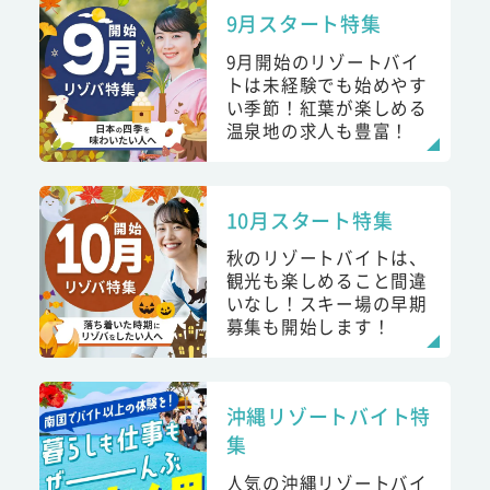
9月スタート特集
9月開始のリゾートバイ
トは未経験でも始めやす
い季節！紅葉が楽しめる
温泉地の求人も豊富！
10月スタート特集
秋のリゾートバイトは、
観光も楽しめること間違
いなし！スキー場の早期
募集も開始します！
沖縄リゾートバイト特
集
人気の沖縄リゾートバイ