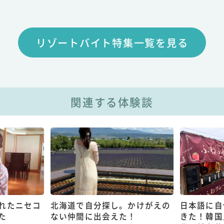
リゾートバイト特集一覧を見る
関連する体験談
れたニセコ
北海道で自分探し。かけがえの
日本語に自
た
ない仲間に出会えた！
きた！韓国