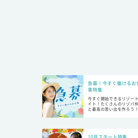
急募！今すぐ働けるお
事特集
今すぐ開始できるリゾー
イト！たくさんのリゾバ
と最高の思い出を作ろう
10月スタート特集