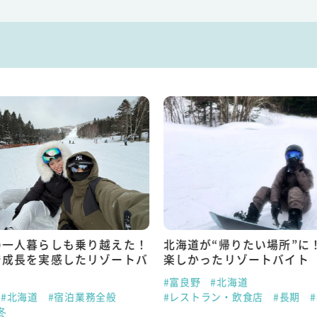
の一人暮らしも乗り越えた！
北海道が“帰りたい場所”に
で成長を実感したリゾートバ
楽しかったリゾートバイト
#富良野
#北海道
#北海道
#宿泊業務全般
#レストラン・飲食店
#長期
冬