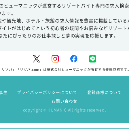
スのヒューマニックが運営するリゾートバイト専門の求人検索
います。
地や観光地、ホテル・旅館の求人情報を豊富に掲載している
バイトがはじめてという初心者の疑問やお悩みなどリゾート
あなたにぴったりのお仕事探しと夢の実現を応援します。
「リゾバ」「リゾバ.com」は株式会社ヒューマニックが所有する登録商標です
厚生
プライバシーポリシーについて
登録商標について
お問い合わせ
copyright
HUMANIC All rights reserved.
©