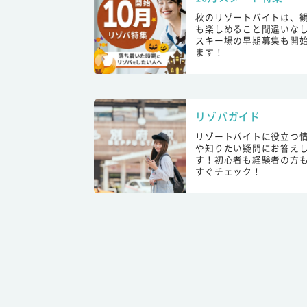
秋のリゾートバイトは、
も楽しめること間違いな
スキー場の早期募集も開
ます！
リゾバガイド
リゾートバイトに役立つ
や知りたい疑問にお答え
す！初心者も経験者の方
すぐチェック！