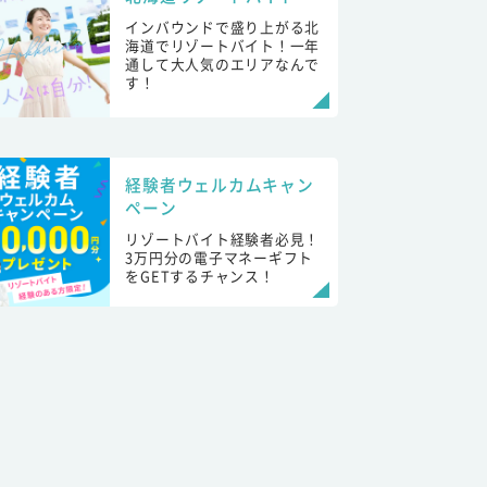
インバウンドで盛り上がる北
海道でリゾートバイト！一年
通して大人気のエリアなんで
す！
経験者ウェルカムキャン
ペーン
リゾートバイト経験者必見！
3万円分の電子マネーギフト
をGETするチャンス！