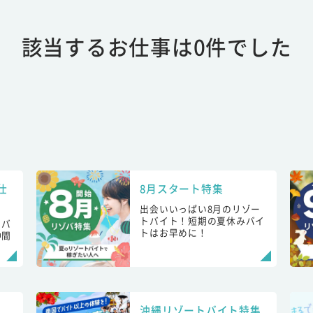
該当するお仕事は0件でした
仕
8月スタート特集
出会いいっぱい8月のリゾー
トバイト！短期の夏休みバイ
トバ
トはお早めに！
仲間
！
沖縄リゾートバイト特集