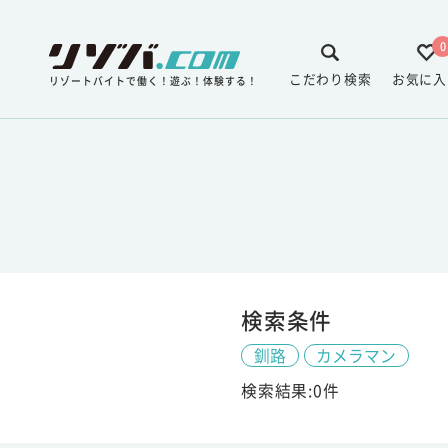
0
こだわり検索
お気に入
リゾートバイトで働く！遊ぶ！体験する！
検索条件
釧路
カメラマン
検索結果:0件