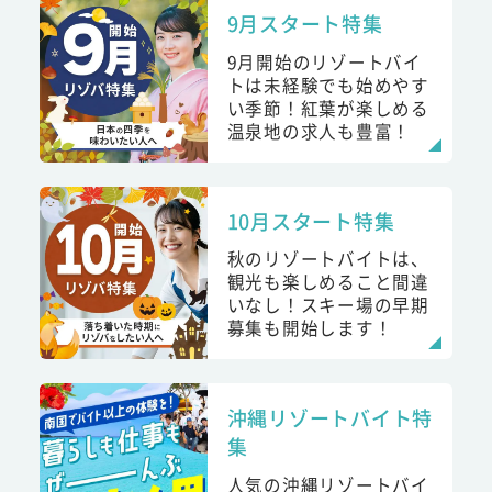
9月スタート特集
9月開始のリゾートバイ
トは未経験でも始めやす
い季節！紅葉が楽しめる
温泉地の求人も豊富！
10月スタート特集
秋のリゾートバイトは、
観光も楽しめること間違
いなし！スキー場の早期
募集も開始します！
沖縄リゾートバイト特
集
人気の沖縄リゾートバイ