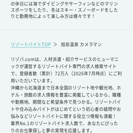
の休日には海でダイビングやサーフィンなどのマリン
スポーツをしたり、冬はスキー・スノーボードをした
りと勤務地によって楽しみ方は様々です！
リゾートバイトTOP
＞
旭岳温泉 カメラマン
リゾバ.comは、人材派遣・紹介サービスのヒューマニ
ックが運営するリゾートバイト専門の求人検索サイト
で、登録者数（累計）72万人（2026年7月時点）にご利
用いただいています。
沖縄から北海道まで日本全国のリゾート地や観光地、ホ
テル・旅館の求人情報を豊富に掲載しているから、職種
や勤務地、期間など希望条件で見つかる。リゾートバイ
トや住み込みバイトがはじめてという初心者の疑問やお
悩みなどリゾートバイトに関する役立つ情報も満載！
業界No.1のリゾートバイト求人数で、あなたにぴった
りのお仕事探しと夢の実現を応援します。