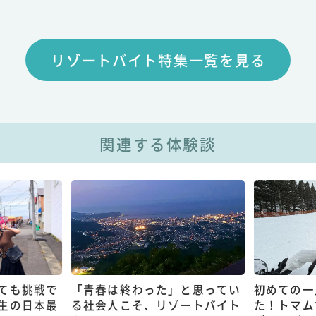
リゾートバイト特集一覧を見る
関連する体験談
ても挑戦で
「青春は終わった」と思ってい
初めての一
生の日本最
る社会人こそ、リゾートバイト
た！トマム