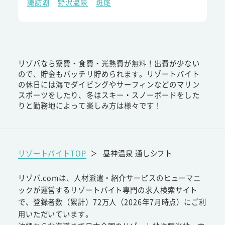
諏訪湖
野沢温泉
斑尾
リゾバなら寮費・食費・光熱費が無料！出費が少ない
ので、貯金もバッチリ貯められます。リゾートバイト
の休日には海でダイビングやサーフィンなどのマリン
スポーツをしたり、冬はスキー・スノーボードをした
りと勤務地によって楽しみ方は様々です！
リゾートバイトTOP
＞
昼神温泉 通しシフト
リゾバ.comは、人材派遣・紹介サービスのヒューマニ
ックが運営するリゾートバイト専門の求人検索サイト
で、登録者数（累計）72万人（2026年7月時点）にご利
用いただいています。