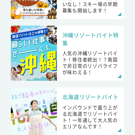
いなし！スキー場の早期
募集も開始します！
沖縄リゾートバイト特
集
人気の沖縄リゾートバイ
ト！移住者続出！？南国
で非日常のリゾバライフ
が味わえる！
北海道リゾートバイト
インバウンドで盛り上が
る北海道でリゾートバイ
ト！一年通して大人気の
エリアなんです！