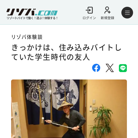
ログイン
新規登録
リゾートバイトで働く！遊ぶ！体験する！
リゾバ体験談
きっかけは、住み込みバイトし
ていた学生時代の友人