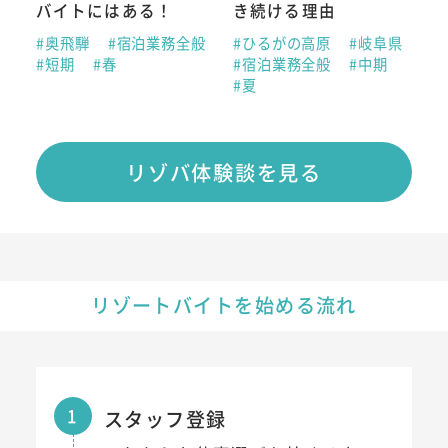
バイトにはある！
き続ける理由
#奥飛騨
#宿泊業務全般
#ひるがの高原
#岐阜県
#短期
#春
#宿泊業務全般
#中期
#夏
リゾバ体験談を見る
リゾートバイトを始める流れ
1
スタッフ登録