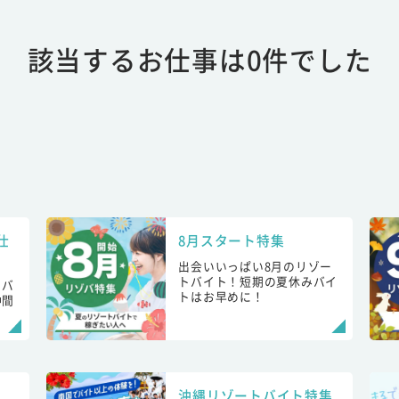
該当するお仕事は0件でした
仕
8月スタート特集
出会いいっぱい8月のリゾー
トバイト！短期の夏休みバイ
トバ
トはお早めに！
仲間
！
沖縄リゾートバイト特集