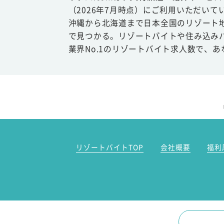
（2026年7月時点）にご利用いただいて
沖縄から北海道まで日本全国のリゾート
で見つかる。リゾートバイトや住み込み
業界No.1のリゾートバイト求人数で、
リゾートバイトTOP
会社概要
福利