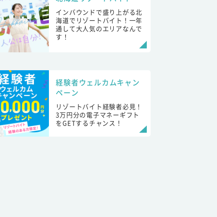
インバウンドで盛り上がる北
海道でリゾートバイト！一年
通して大人気のエリアなんで
す！
経験者ウェルカムキャン
ペーン
リゾートバイト経験者必見！
3万円分の電子マネーギフト
をGETするチャンス！