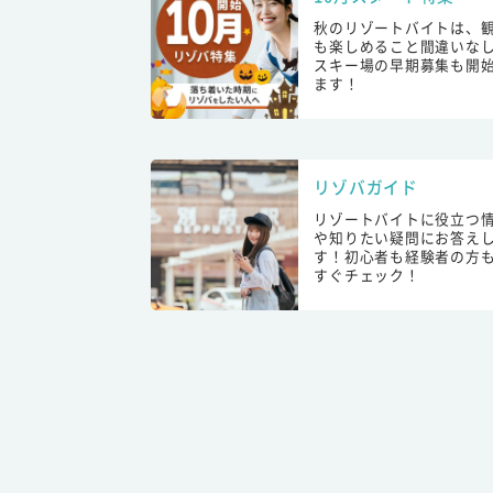
秋のリゾートバイトは、
も楽しめること間違いな
スキー場の早期募集も開
ます！
リゾバガイド
リゾートバイトに役立つ
や知りたい疑問にお答え
す！初心者も経験者の方
すぐチェック！