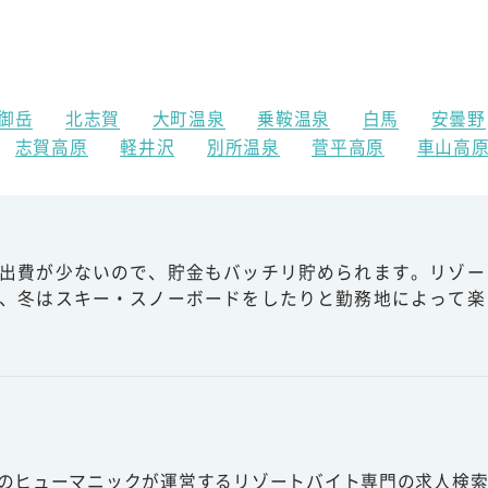
御岳
北志賀
大町温泉
乗鞍温泉
白馬
安曇野
志賀高原
軽井沢
別所温泉
菅平高原
車山高
出費が少ないので、貯金もバッチリ貯められます。リゾー
、冬はスキー・スノーボードをしたりと勤務地によって楽
スのヒューマニックが運営するリゾートバイト専門の求人検索