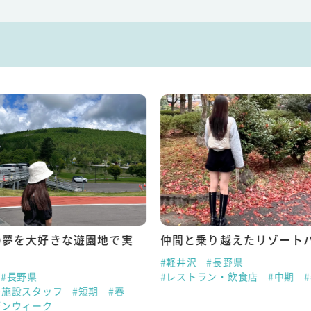
の夢を大好きな遊園地で実
仲間と乗り越えたリゾート
#軽井沢
#長野県
#長野県
#レストラン・飲食店
#中期
ー施設スタッフ
#短期
#春
デンウィーク