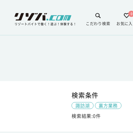
0
こだわり検索
お気に入
リゾートバイトで働く！遊ぶ！体験する！
検索条件
諏訪湖
裏方業務
検索結果:0件