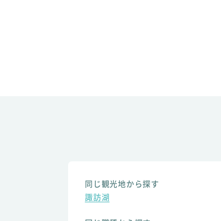
同じ観光地から探す
諏訪湖