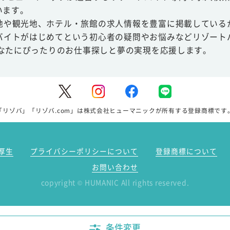
います。
地や観光地、ホテル・旅館の求人情報を豊富に掲載している
バイトがはじめてという初心者の疑問やお悩みなどリゾート
あなたにぴったりのお仕事探しと夢の実現を応援します。
「リゾバ」「リゾバ.com」は株式会社ヒューマニックが所有する登録商標です
厚生
プライバシーポリシーについて
登録商標について
お問い合わせ
copyright
HUMANIC All rights reserved.
©
条件変更