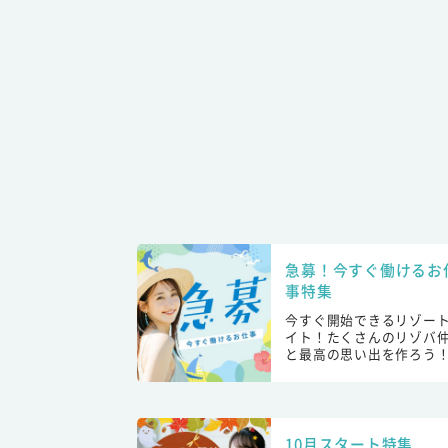
急募！今すぐ働けるお
事特集
今すぐ開始できるリゾー
イト！たくさんのリゾバ
と最高の思い出を作ろう
10月スタート特集