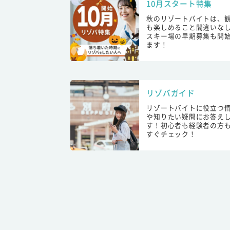
10月スタート特集
秋のリゾートバイトは、
も楽しめること間違いな
スキー場の早期募集も開
ます！
リゾバガイド
リゾートバイトに役立つ
や知りたい疑問にお答え
す！初心者も経験者の方
すぐチェック！