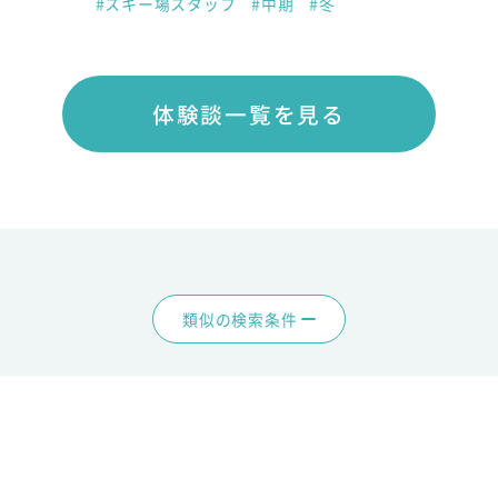
#スキー場スタッフ
#中期
#冬
体験談一覧を見る
類似の検索条件