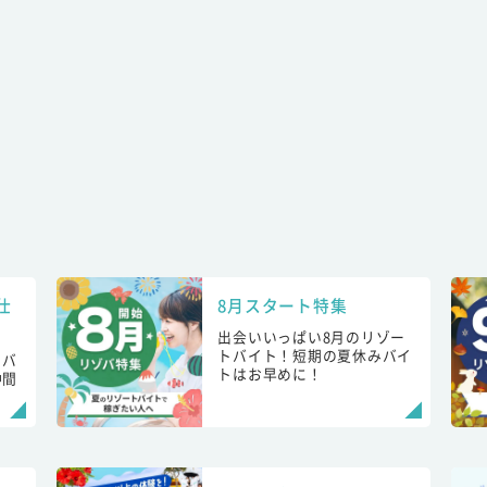
仕
8月スタート特集
出会いいっぱい8月のリゾー
トバイト！短期の夏休みバイ
トバ
トはお早めに！
仲間
！