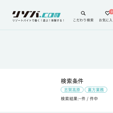
0
こだわり検索
お気に入
リゾートバイトで働く！遊ぶ！体験する！
検索条件
志賀高原
裏方業務
検索結果:
~
件 /
件中