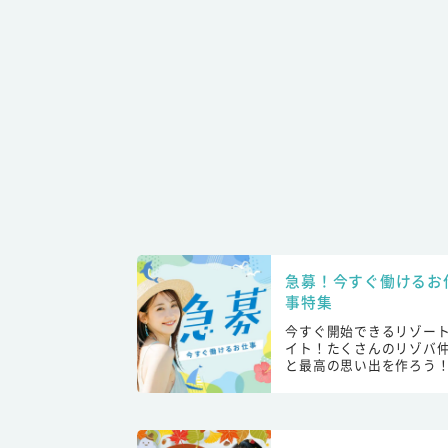
急募！今すぐ働けるお
事特集
今すぐ開始できるリゾー
イト！たくさんのリゾバ
と最高の思い出を作ろう