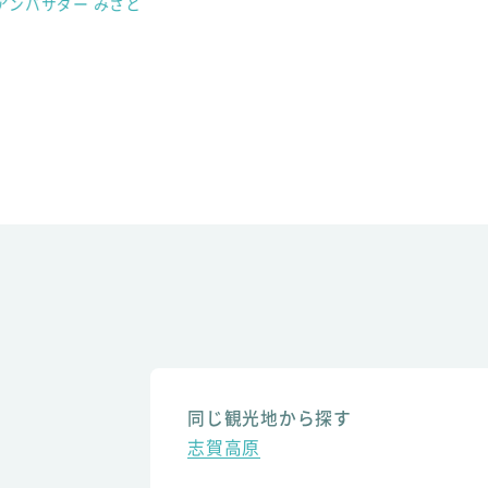
アンバサダー みさと
同じ観光地から探す
志賀高原