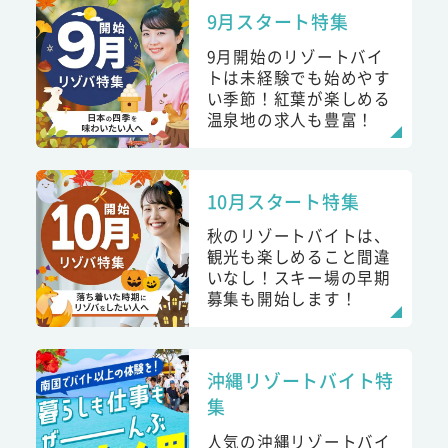
9月スタート特集
9月開始のリゾートバイ
トは未経験でも始めやす
い季節！紅葉が楽しめる
温泉地の求人も豊富！
10月スタート特集
秋のリゾートバイトは、
観光も楽しめること間違
いなし！スキー場の早期
募集も開始します！
沖縄リゾートバイト特
集
人気の沖縄リゾートバイ