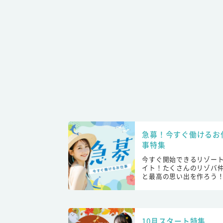
急募！今すぐ働けるお
事特集
今すぐ開始できるリゾー
イト！たくさんのリゾバ
と最高の思い出を作ろう
10月スタート特集