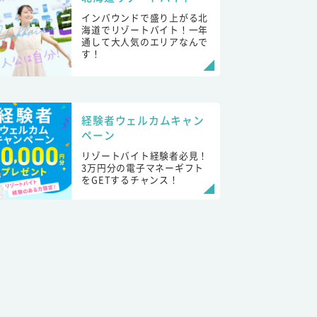
インバウンドで盛り上がる北
海道でリゾートバイト！一年
通して大人気のエリアなんで
す！
経験者ウェルカムキャン
ペーン
リゾートバイト経験者必見！
3万円分の電子マネーギフト
をGETするチャンス！