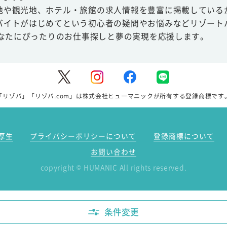
地や観光地、ホテル・旅館の求人情報を豊富に掲載している
バイトがはじめてという初心者の疑問やお悩みなどリゾート
あなたにぴったりのお仕事探しと夢の実現を応援します。
「リゾバ」「リゾバ.com」は株式会社ヒューマニックが所有する登録商標です
厚生
プライバシーポリシーについて
登録商標について
お問い合わせ
copyright
HUMANIC All rights reserved.
©
条件変更