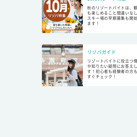
秋のリゾートバイトは、
も楽しめること間違いな
スキー場の早期募集も開
ます！
リゾバガイド
リゾートバイトに役立つ
や知りたい疑問にお答え
す！初心者も経験者の方
すぐチェック！