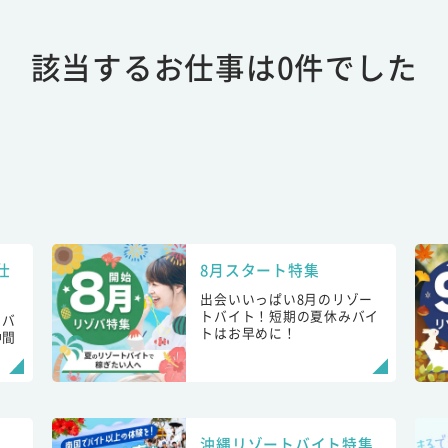
該当するお仕事は0件でした
仕
8月スタート特集
出会いいっぱい8月のリゾー
トバイト！短期の夏休みバイ
トバ
トはお早めに！
仲間
！
沖縄リゾートバイト特集