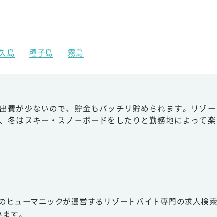
久島
種子島
霧島
出費が少ないので、貯金もバッチリ貯められます。リゾー
、冬はスキー・スノーボードをしたりと勤務地によって楽
スのヒューマニックが運営するリゾートバイト専門の求人検索
います。