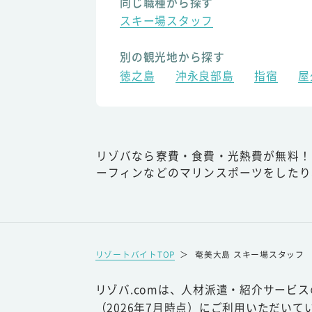
同じ職種から探す
スキー場スタッフ
別の観光地から探す
徳之島
沖永良部島
指宿
屋
リゾバなら寮費・食費・光熱費が無料！
ーフィンなどのマリンスポーツをしたり
リゾートバイトTOP
＞
奄美大島 スキー場スタッフ
リゾバ.comは、人材派遣・紹介サービ
（2026年7月時点）にご利用いただいて