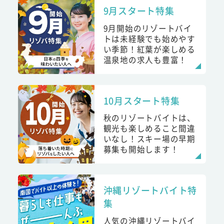
9月スタート特集
9月開始のリゾートバイ
トは未経験でも始めやす
い季節！紅葉が楽しめる
温泉地の求人も豊富！
10月スタート特集
秋のリゾートバイトは、
観光も楽しめること間違
いなし！スキー場の早期
募集も開始します！
沖縄リゾートバイト特
集
人気の沖縄リゾートバイ