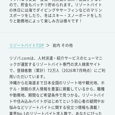
ので、貯金もバッチリ貯められます。リゾートバイト
の休日には海でダイビングやサーフィンなどのマリン
スポーツをしたり、冬はスキー・スノーボードをした
りと勤務地によって楽しみ方は様々です！
リゾートバイトTOP
＞
岩内 その他
リゾバ.comは、人材派遣・紹介サービスのヒューマニ
ックが運営するリゾートバイト専門の求人検索サイト
で、登録者数（累計）72万人（2026年7月時点）にご利
用いただいています。
沖縄から北海道まで日本全国のリゾート地や観光地、ホ
テル・旅館の求人情報を豊富に掲載しているから、職種
や勤務地、期間など希望条件で見つかる。リゾートバイ
トや住み込みバイトがはじめてという初心者の疑問やお
悩みなどリゾートバイトに関する役立つ情報も満載！
業界No.1のリゾートバイト求人数で、あなたにぴった