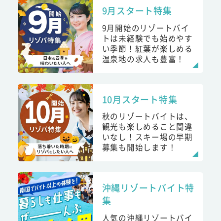
9月スタート特集
9月開始のリゾートバイ
トは未経験でも始めやす
い季節！紅葉が楽しめる
温泉地の求人も豊富！
10月スタート特集
秋のリゾートバイトは、
観光も楽しめること間違
いなし！スキー場の早期
募集も開始します！
沖縄リゾートバイト特
集
人気の沖縄リゾートバイ