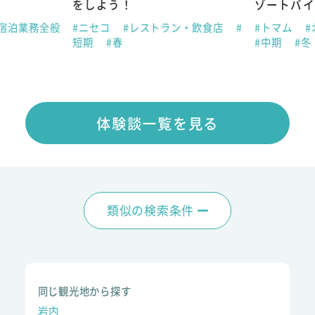
をしよう！
ゾートバイ
宿泊業務全般
#ニセコ
#レストラン・飲食店
#
#トマム
#
短期
#春
#中期
#冬
体験談一覧を見る
類似の検索条件
同じ観光地から探す
岩内