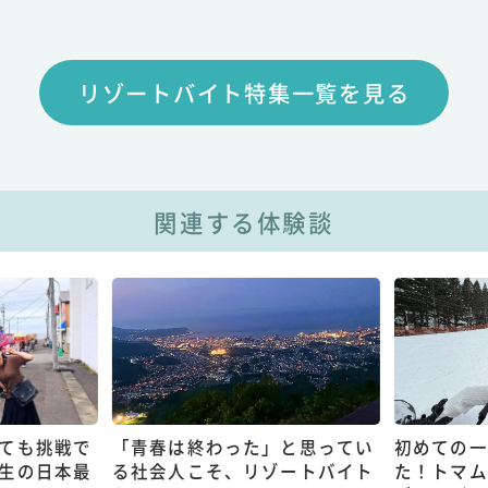
リゾートバイト特集一覧を見る
関連する体験談
ても挑戦で
「青春は終わった」と思ってい
初めての一
生の日本最
る社会人こそ、リゾートバイト
た！トマム