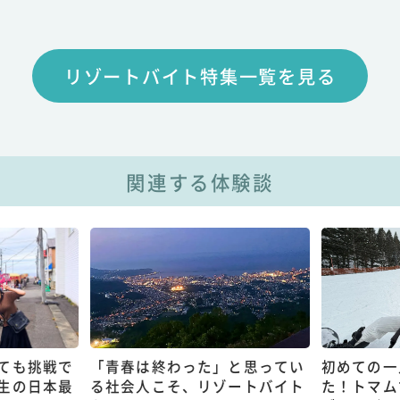
リゾートバイト特集一覧を見る
関連する体験談
ても挑戦で
「青春は終わった」と思ってい
初めての一
生の日本最
る社会人こそ、リゾートバイト
た！トマム