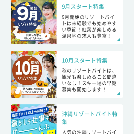
9月スタート特集
9月開始のリゾートバイ
トは未経験でも始めやす
い季節！紅葉が楽しめる
温泉地の求人も豊富！
10月スタート特集
秋のリゾートバイトは、
観光も楽しめること間違
いなし！スキー場の早期
募集も開始します！
沖縄リゾートバイト特
集
人気の沖縄リゾートバイ