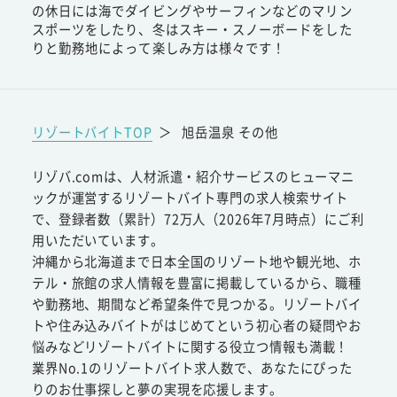
の休日には海でダイビングやサーフィンなどのマリン
スポーツをしたり、冬はスキー・スノーボードをした
りと勤務地によって楽しみ方は様々です！
リゾートバイトTOP
＞
旭岳温泉 その他
リゾバ.comは、人材派遣・紹介サービスのヒューマニ
ックが運営するリゾートバイト専門の求人検索サイト
で、登録者数（累計）72万人（2026年7月時点）にご利
用いただいています。
沖縄から北海道まで日本全国のリゾート地や観光地、ホ
テル・旅館の求人情報を豊富に掲載しているから、職種
や勤務地、期間など希望条件で見つかる。リゾートバイ
トや住み込みバイトがはじめてという初心者の疑問やお
悩みなどリゾートバイトに関する役立つ情報も満載！
業界No.1のリゾートバイト求人数で、あなたにぴった
りのお仕事探しと夢の実現を応援します。