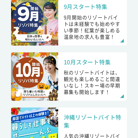
9月スタート特集
9月開始のリゾートバイ
トは未経験でも始めやす
い季節！紅葉が楽しめる
温泉地の求人も豊富！
10月スタート特集
秋のリゾートバイトは、
観光も楽しめること間違
いなし！スキー場の早期
募集も開始します！
沖縄リゾートバイト特
集
人気の沖縄リゾートバイ