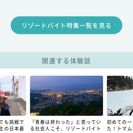
リゾートバイト特集一覧を見る
関連する体験談
ても挑戦で
「青春は終わった」と思ってい
初めての一
生の日本最
る社会人こそ、リゾートバイト
た！トマム