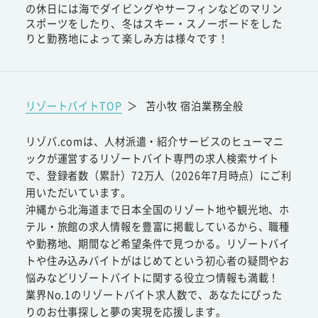
の休日には海でダイビングやサーフィンなどのマリン
スポーツをしたり、冬はスキー・スノーボードをした
りと勤務地によって楽しみ方は様々です！
リゾートバイトTOP
＞
苫小牧 宿泊業務全般
リゾバ.comは、人材派遣・紹介サービスのヒューマニ
ックが運営するリゾートバイト専門の求人検索サイト
で、登録者数（累計）72万人（2026年7月時点）にご利
用いただいています。
沖縄から北海道まで日本全国のリゾート地や観光地、ホ
テル・旅館の求人情報を豊富に掲載しているから、職種
や勤務地、期間など希望条件で見つかる。リゾートバイ
トや住み込みバイトがはじめてという初心者の疑問やお
悩みなどリゾートバイトに関する役立つ情報も満載！
業界No.1のリゾートバイト求人数で、あなたにぴった
りのお仕事探しと夢の実現を応援します。