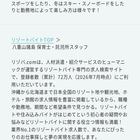
スポーツをしたり、冬はスキー・スノーボードをした
りと勤務地によって楽しみ方は様々です！
リゾートバイトTOP
＞
八重山諸島 保育士・託児所スタッフ
リゾバ.comは、人材派遣・紹介サービスのヒューマニ
ックが運営するリゾートバイト専門の求人検索サイト
で、登録者数（累計）72万人（2026年7月時点）にご利
用いただいています。
沖縄から北海道まで日本全国のリゾート地や観光地、ホ
テル・旅館の求人情報を豊富に掲載しているから、職種
や勤務地、期間など希望条件で見つかる。リゾートバイ
トや住み込みバイトがはじめてという初心者の疑問やお
悩みなどリゾートバイトに関する役立つ情報も満載！
業界No.1のリゾートバイト求人数で、あなたにぴった
りのお仕事探しと夢の実現を応援します。