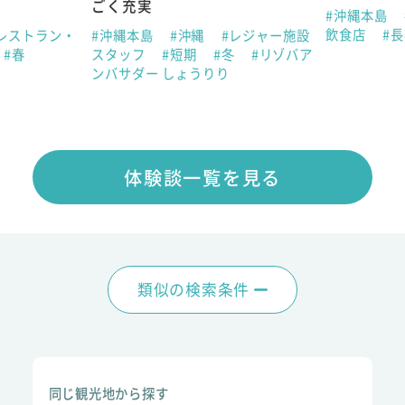
ごく充実
#沖縄本島
飲食店
#
レストラン・
#沖縄本島
#沖縄
#レジャー施設
#春
スタッフ
#短期
#冬
#リゾバア
ンバサダー しょうりり
体験談一覧を見る
類似の検索条件
同じ観光地から探す