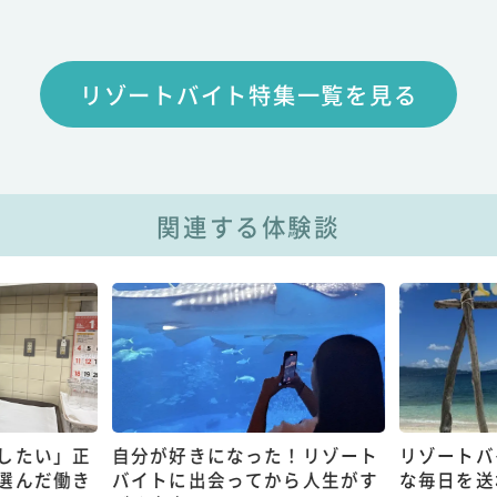
リゾートバイト特集一覧を見る
関連する体験談
したい」正
自分が好きになった！リゾート
リゾートバ
選んだ働き
バイトに出会ってから人生がす
な毎日を送