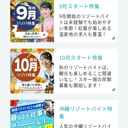
9月スタート特集
9月開始のリゾートバイ
トは未経験でも始めやす
い季節！紅葉が楽しめる
温泉地の求人も豊富！
10月スタート特集
秋のリゾートバイトは、
観光も楽しめること間違
いなし！スキー場の早期
募集も開始します！
沖縄リゾートバイト特
集
人気の沖縄リゾートバイ