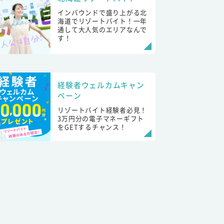
インバウンドで盛り上がる北
海道でリゾートバイト！一年
通して大人気のエリアなんで
す！
経験者ウェルカムキャン
ペーン
リゾートバイト経験者必見！
3万円分の電子マネーギフト
をGETするチャンス！