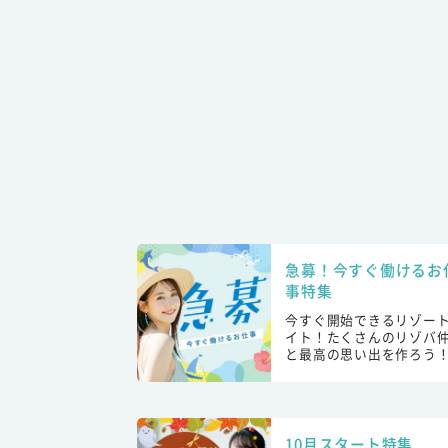
急募！今すぐ働けるお
事特集
今すぐ開始できるリゾー
イト！たくさんのリゾバ
と最高の思い出を作ろう
10月スタート特集