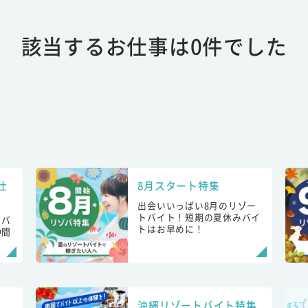
該当するお仕事は0件でした
仕
8月スタート特集
出会いいっぱい8月のリゾー
トバイト！短期の夏休みバイ
トバ
トはお早めに！
仲間
！
沖縄リゾートバイト特集