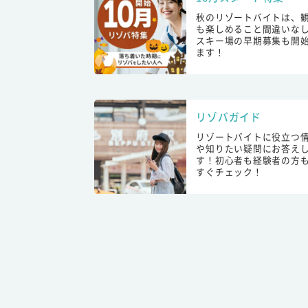
秋のリゾートバイトは、
も楽しめること間違いな
スキー場の早期募集も開
ます！
リゾバガイド
リゾートバイトに役立つ
や知りたい疑問にお答え
す！初心者も経験者の方
すぐチェック！