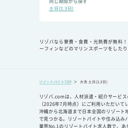
同じ期間から探す
土日(2,3日)
リゾバなら寮費・食費・光熱費が無料！
ーフィンなどのマリンスポーツをしたり
リゾートバイトTOP
＞
大洗 土日(2,3日)
リゾバ.comは、人材派遣・紹介サービ
（2026年7月時点）にご利用いただいて
沖縄から北海道まで日本全国のリゾート
で見つかる。リゾートバイトや住み込み
業界No.1のリゾートバイト求人数で、