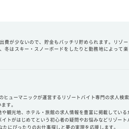
出費が少ないので、貯金もバッチリ貯められます。リゾー
、冬はスキー・スノーボードをしたりと勤務地によって楽
スのヒューマニックが運営するリゾートバイト専門の求人検索
います。
地や観光地、ホテル・旅館の求人情報を豊富に掲載している
バイトがはじめてという初心者の疑問やお悩みなどリゾート
あなたにぴったりのお仕事探しと夢の実現を応援します。