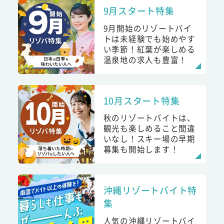
9月スタート特集
9月開始のリゾートバイ
トは未経験でも始めやす
い季節！紅葉が楽しめる
温泉地の求人も豊富！
10月スタート特集
秋のリゾートバイトは、
観光も楽しめること間違
いなし！スキー場の早期
募集も開始します！
沖縄リゾートバイト特
集
人気の沖縄リゾートバイ